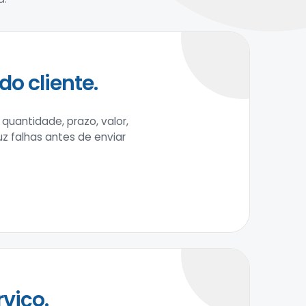
do cliente.
quantidade, prazo, valor,
uz falhas antes de enviar
viço.