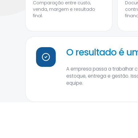
Comparação entre custo,
Docum
venda, margem e resultado
contr
final.
financ
O resultado é 
A empresa passa a trabalhar 
estoque, entrega e gestão. Iss
equipe.