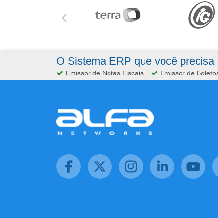
‹
O Sistema ERP que você precisa p
Emissor de Notas Fiscais
Emissor de Boleto