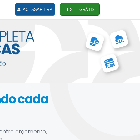
ACESSAR ERP
TESTE GRÁTIS
ndo cada
 entre orçamento,
a.