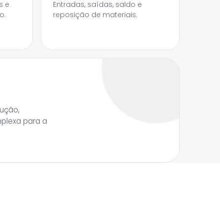
s e
Entradas, saídas, saldo e
o.
reposição de materiais.
ução,
mplexa para a