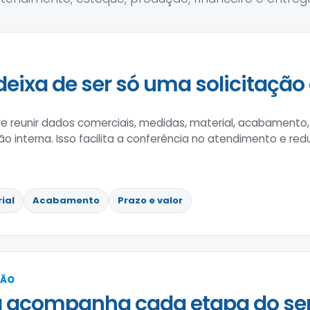
eixa de ser só uma solicitação 
 reunir dados comerciais, medidas, material, acabamento, 
ão interna. Isso facilita a conferência no atendimento e red
ial
Acabamento
Prazo e valor
ÇÃO
 acompanha cada etapa do ser