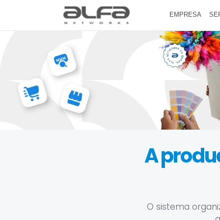
EMPRESA
SE
A produ
O sistema organi
a