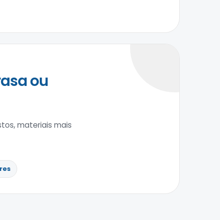
rasa ou
tos, materiais mais
res