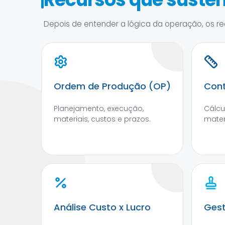
Depois de entender a lógica da operação, os rec
Ordem de Produção (OP)
Cont
Planejamento, execução,
Cálcu
materiais, custos e prazos.
mater
Análise Custo x Lucro
Gest