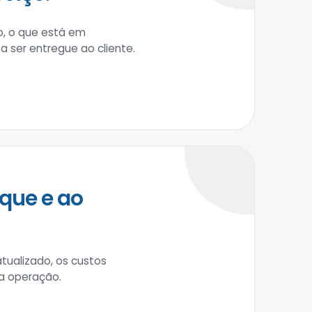
do, o que está em
a ser entregue ao cliente.
que e ao
atualizado, os custos
a operação.