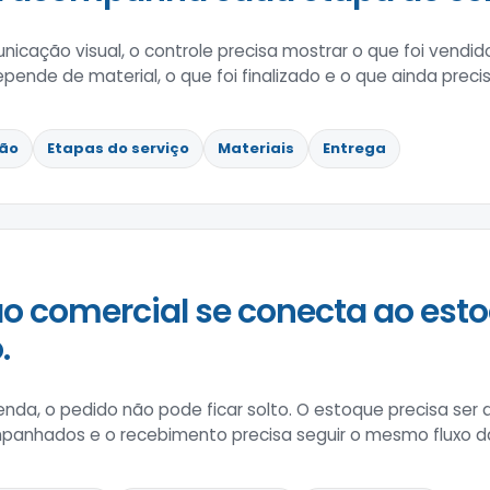
nicação visual, o controle precisa mostrar o que foi vendi
pende de material, o que foi finalizado e o que ainda precis
ão
Etapas do serviço
Materiais
Entrega
o comercial se conecta ao esto
.
enda, o pedido não pode ficar solto. O estoque precisa ser 
panhados e o recebimento precisa seguir o mesmo fluxo d