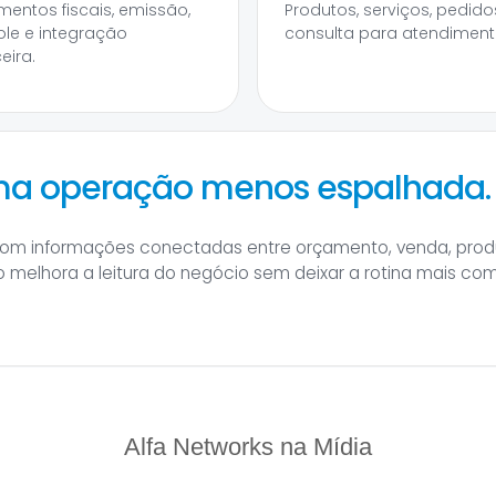
entos fiscais, emissão,
Produtos, serviços, pedido
ole e integração
consulta para atendiment
eira.
uma operação menos espalhada.
com informações conectadas entre orçamento, venda, prod
o melhora a leitura do negócio sem deixar a rotina mais co
Alfa Networks na Mídia