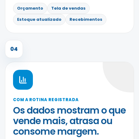
Orçamento
Tela de vendas
Estoque atualizado
Recebimentos
04
COM A ROTINA REGISTRADA
Os dados mostram o que
vende mais, atrasa ou
consome margem.