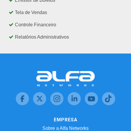
Emissor de Boletos
Tela de Vendas
Controle Financeiro
Relatórios Administrativos
EMPRESA
Sobre a Alfa Networks