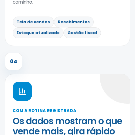
caminho.
Tela de vendas
Recebimentos
Estoque atualizado
Gestão fiscal
04
COM A ROTINA REGISTRADA
Os dados mostram o que
vende mais, gira rápido