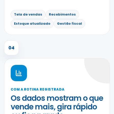
Tela de vendas
Recebimentos
Estoque atualizado
Gestão fiscal
04
COM A ROTINA REGISTRADA
Os dados mostram o que
vende mais, gira rápido