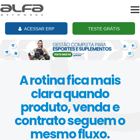
To
na
ACESSAR ERP
TESTE GRÁTIS
A rotina fica mais
clara quando
produto, venda e
contrato seguem o
mesmo fluxo.