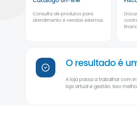
Catálogo on-line
Fisc
Consulta de produtos para
Docum
atendimento e vendas externas.
contr
financ
O resultado é 
A loja passa a trabalhar com 
loja virtual e gestão. Isso mel