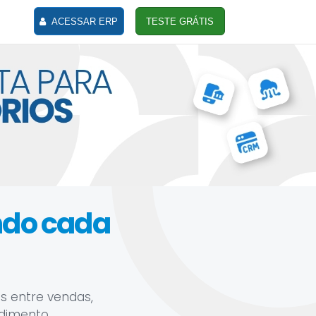
ACESSAR ERP
TESTE GRÁTIS
ando cada
s entre vendas,
ndimento.