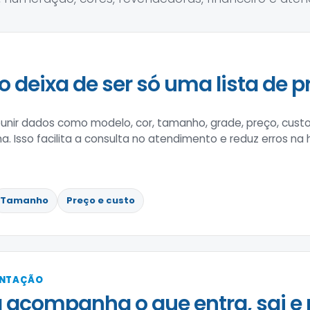
o deixa de ser só uma lista de p
nir dados como modelo, cor, tamanho, grade, preço, custo
na. Isso facilita a consulta no atendimento e reduz erros na
Tamanho
Preço e custo
ENTAÇÃO
 acompanha o que entra, sai e