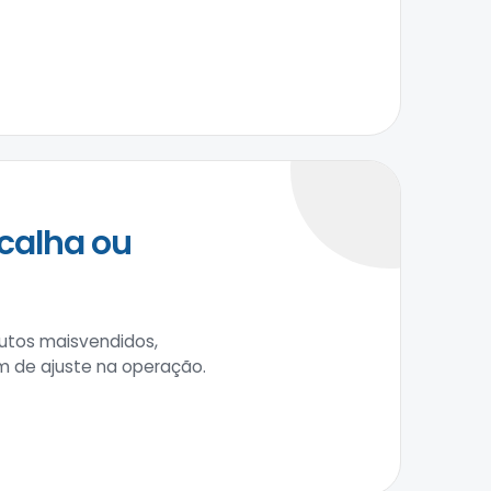
calha ou
utos maisvendidos,
m de ajuste na operação.