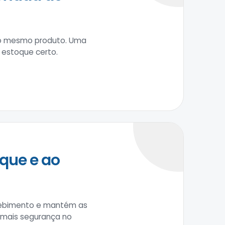
 do mesmo produto. Uma
 estoque certo.
que e ao
recebimento e mantém as
m mais segurança no