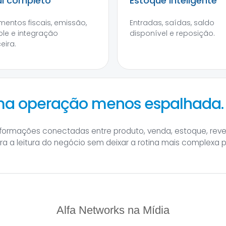
al completo
Estoque inteligente
entos fiscais, emissão,
Entradas, saídas, saldo
ole e integração
disponível e reposição.
eira.
uma operação menos espalhada.
informações conectadas entre produto, venda, estoque, rev
hora a leitura do negócio sem deixar a rotina mais complexa 
Alfa Networks na Mídia