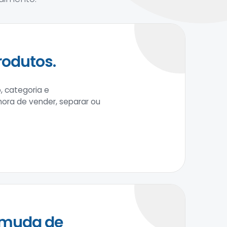
rodutos.
, categoria e
 hora de vender, separar ou
 muda de