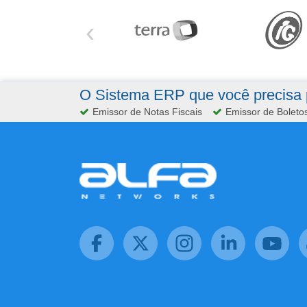
‹
O Sistema ERP que você precisa p
Emissor de Notas Fiscais
Emissor de Boleto