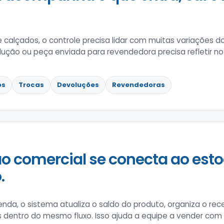
e calçados, o controle precisa lidar com muitas variações
lução ou peça enviada para revendedora precisa refletir no
os
Trocas
Devoluções
Revendedoras
o comercial se conecta ao esto
.
enda, o sistema atualiza o saldo do produto, organiza o 
s dentro do mesmo fluxo. Isso ajuda a equipe a vender co