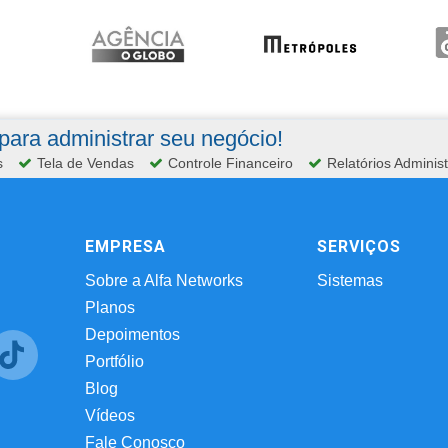
ara administrar seu negócio!
s
Tela de Vendas
Controle Financeiro
Relatórios Administ
EMPRESA
SERVIÇOS
Sobre a Alfa Networks
Sistemas
Planos
Depoimentos
Portfólio
Blog
Vídeos
Fale Conosco