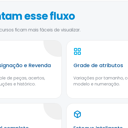
tam esse fluxo
ursos ficam mais fáceis de visualizar.
ignação e Revenda
Grade de atributos
ole de peças, acertos,
Variações por tamanho, co
uções e histórico.
modelo e numeração.