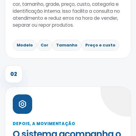
cor, tamanho, grade, preço, custo, categoria e
identificação interna. Isso facilita a consulta no
atendimento e reduz erros na hora de vender,
separar ou repor produtos.
Modelo
Cor
Tamanho
Preço e custo
02
DEPOIS, A MOVIMENTAÇÃO
O sistema acompanha o