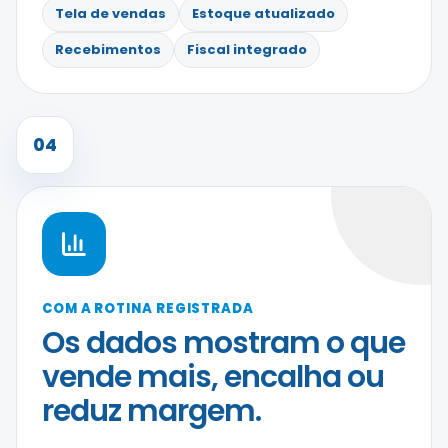
Tela de vendas
Estoque atualizado
Recebimentos
Fiscal integrado
04
COM A ROTINA REGISTRADA
Os dados mostram o que
vende mais, encalha ou
reduz margem.