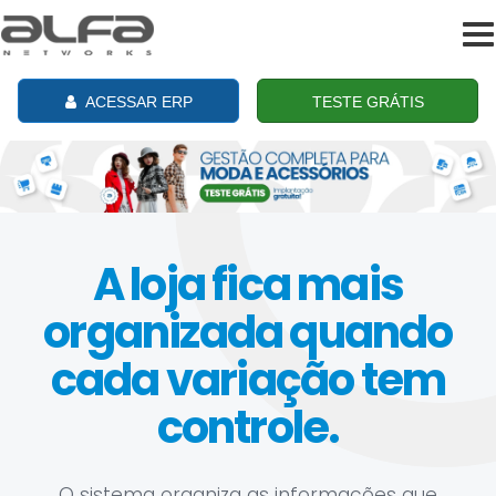
To
na
ACESSAR ERP
TESTE GRÁTIS
A loja fica mais
organizada quando
cada variação tem
controle.
O sistema organiza as informações que