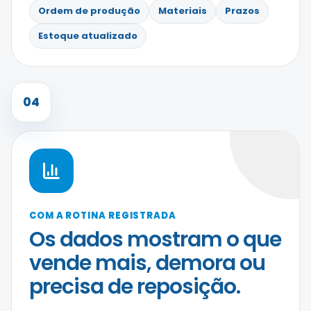
Ordem de produção
Materiais
Prazos
Estoque atualizado
04
COM A ROTINA REGISTRADA
Os dados mostram o que
vende mais, demora ou
precisa de reposição.