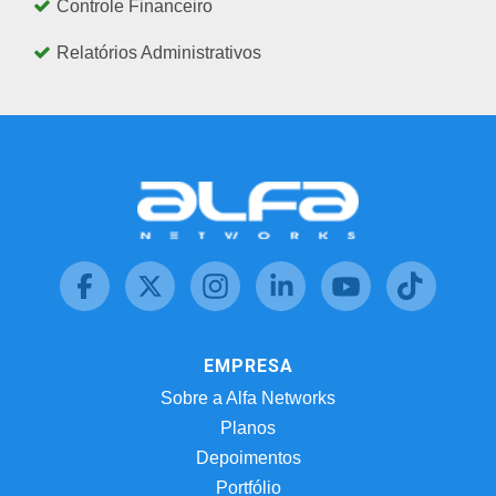
Controle Financeiro
Relatórios Administrativos
EMPRESA
Sobre a Alfa Networks
Planos
Depoimentos
Portfólio