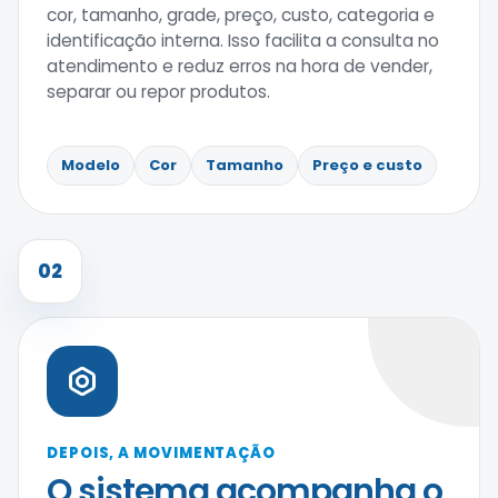
cor, tamanho, grade, preço, custo, categoria e
identificação interna. Isso facilita a consulta no
atendimento e reduz erros na hora de vender,
separar ou repor produtos.
Modelo
Cor
Tamanho
Preço e custo
02
DEPOIS, A MOVIMENTAÇÃO
O sistema acompanha o