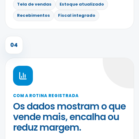
Tela de vendas
Estoque atualizado
Recebimentos
Fiscal integrado
04
COM A ROTINA REGISTRADA
Os dados mostram o que
vende mais, encalha ou
reduz margem.