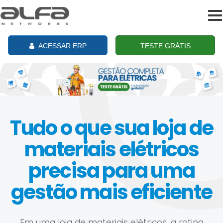
To
na
ACESSAR ERP
TESTE GRÁTIS
Tudo o que sua loja de
materiais elétricos
precisa para uma
gestão mais eficiente
Em uma loja de materiais elétricos, a rotina