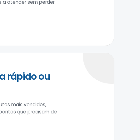
pe a atender sem perder
a rápido ou
tos mais vendidos,
 pontos que precisam de