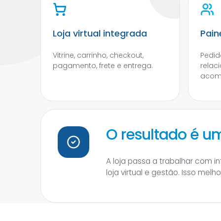
Loja virtual integrada
Pain
Vitrine, carrinho, checkout,
Pedido
pagamento, frete e entrega.
relac
acom
O resultado é 
A loja passa a trabalhar com 
loja virtual e gestão. Isso mel