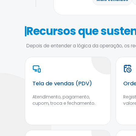
Recursos que susten
Depois de entender a lógica da operação, os rec
Tela de vendas (PDV)
Orde
Atendimento, pagamento,
Regis
cupom, troca e fechamento.
valore