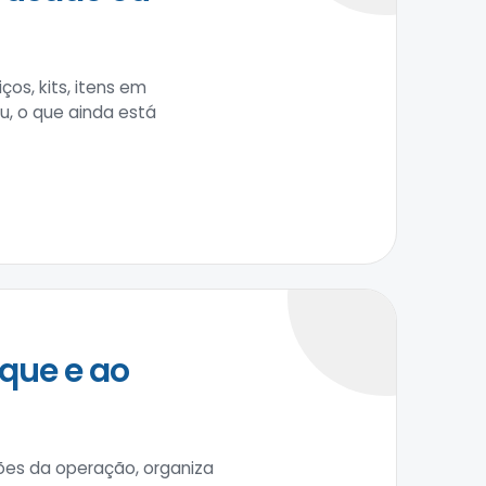
os, kits, itens em
u, o que ainda está
que e ao
ções da operação, organiza