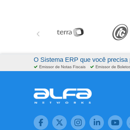
‹
O Sistema ERP que você precisa p
Emissor de Notas Fiscais
Emissor de Boleto