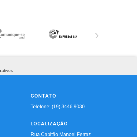
›
rativos
CONTATO
Telefone: (19) 3446.9030
LOCALIZAÇÃO
Rua Capitão Manoel Ferraz