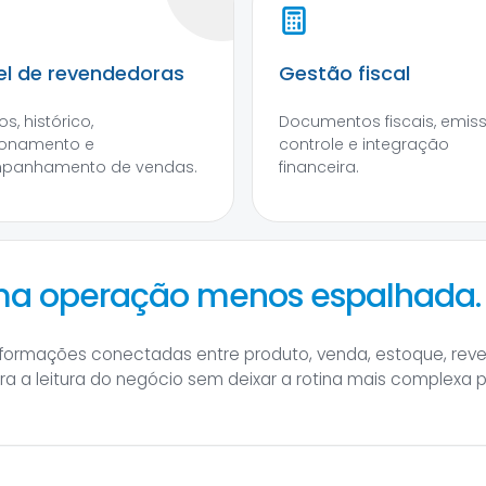
el de revendedoras
Gestão fiscal
s, histórico,
Documentos fiscais, emis
ionamento e
controle e integração
panhamento de vendas.
financeira.
uma operação menos espalhada.
informações conectadas entre produto, venda, estoque, rev
hora a leitura do negócio sem deixar a rotina mais complexa 