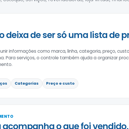
o deixa de ser só uma lista de p
nir informações como marca, linha, categoria, preço, custo
rna. Para serviços, o controle também ajuda a organizar pro
mento.
iços
Categorias
Preço e custo
IMENTO
 acompanha o que foi vendido,