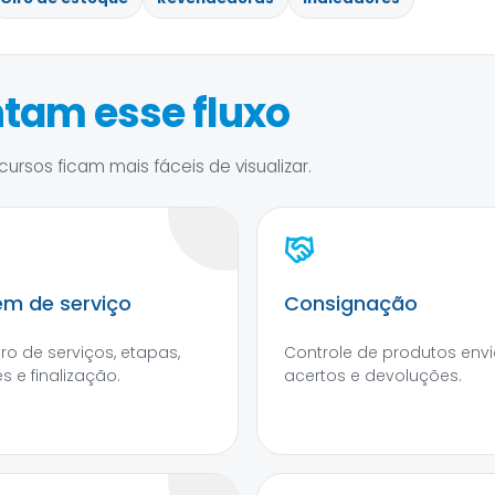
tam esse fluxo
ursos ficam mais fáceis de visualizar.
m de serviço
Consignação
tro de serviços, etapas,
Controle de produtos envi
s e finalização.
acertos e devoluções.