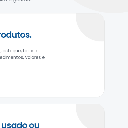
rodutos.
, estoque, fotos e
cedimentos, valores e
 usado ou