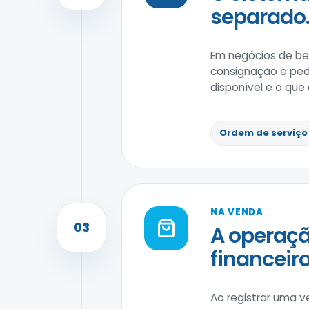
separado
Em negócios de bel
consignação e pedi
disponível e o que
Ordem de serviço
NA VENDA
03
A operaçã
financeiro
Ao registrar uma v