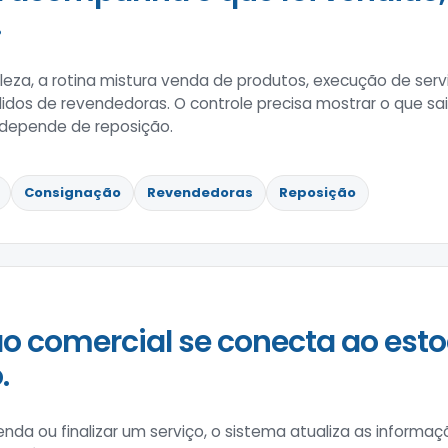
.
eza, a rotina mistura venda de produtos, execução de serviç
dos de revendedoras. O controle precisa mostrar o que sai
 depende de reposição.
Consignação
Revendedoras
Reposição
o comercial se conecta ao esto
.
enda ou finalizar um serviço, o sistema atualiza as informa