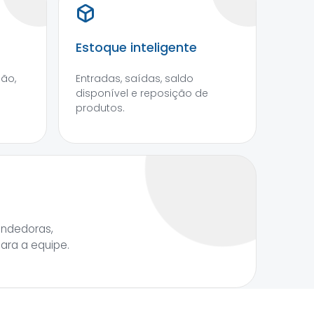
Estoque inteligente
são,
Entradas, saídas, saldo
disponível e reposição de
produtos.
endedoras,
para a equipe.