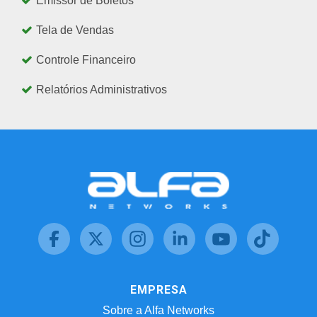
Emissor de Boletos
Tela de Vendas
Controle Financeiro
Relatórios Administrativos
EMPRESA
Sobre a Alfa Networks