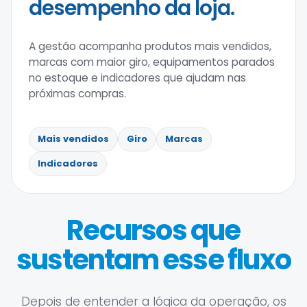
desempenho da loja.
A gestão acompanha produtos mais vendidos,
marcas com maior giro, equipamentos parados
no estoque e indicadores que ajudam nas
próximas compras.
Mais vendidos
Giro
Marcas
Indicadores
Recursos que
sustentam esse fluxo
Depois de entender a lógica da operação, os