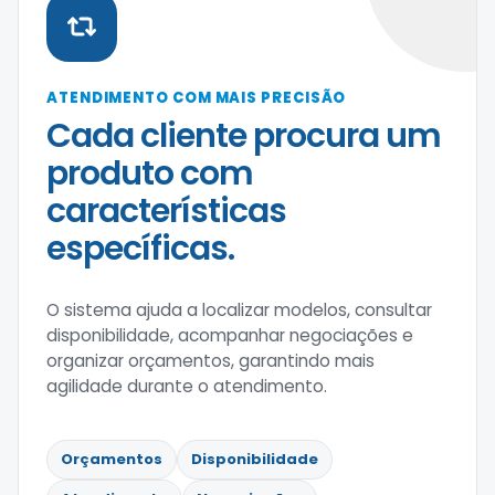
ATENDIMENTO COM MAIS PRECISÃO
Cada cliente procura um
produto com
características
específicas.
O sistema ajuda a localizar modelos, consultar
disponibilidade, acompanhar negociações e
organizar orçamentos, garantindo mais
agilidade durante o atendimento.
Orçamentos
Disponibilidade