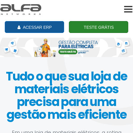
To
na
ACESSAR ERP
TESTE GRÁTIS
Tudo o que sua loja de
materiais elétricos
precisa para uma
gestão mais eficiente
Em uma loja de materiais elétricos, a rotina