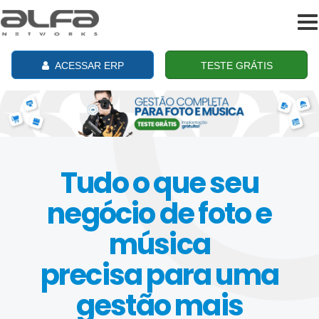
To
na
ACESSAR ERP
TESTE GRÁTIS
Tudo o que seu
negócio de foto e
música
precisa para uma
gestão mais