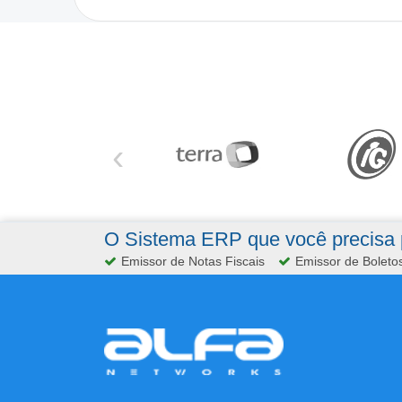
‹
O Sistema ERP que você precisa p
Emissor de Notas Fiscais
Emissor de Boleto