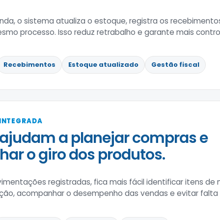
nda, o sistema atualiza o estoque, registra os recebimen
esmo processo. Isso reduz retrabalho e garante mais contr
Recebimentos
Estoque atualizado
Gestão fiscal
 INTEGRADA
ajudam a planejar compras e
r o giro dos produtos.
entações registradas, fica mais fácil identificar itens de m
iação, acompanhar o desempenho das vendas e evitar falta