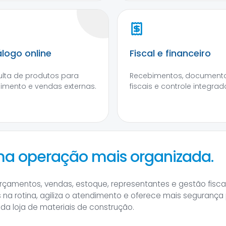
logo online
Fiscal e financeiro
lta de produtos para
Recebimentos, document
imento e vendas externas.
fiscais e controle integrad
ma operação mais organizada.
rçamentos, vendas, estoque, representantes e gestão fisc
as na rotina, agiliza o atendimento e oferece mais segurança
a loja de materiais de construção.