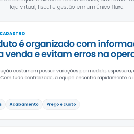
loja virtual, fiscal e gestão em um único fluxo.
 CADASTRO
uto é organizado com informa
 a venda e evitam erros na oper
trução costumam possuir variações por medida, espessura,
 Com tudo centralizado, a equipe encontra rapidamente o 
s
Acabamento
Preço e custo