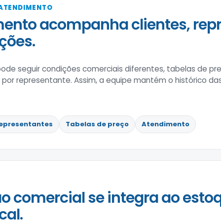
 ATENDIMENTO
ento acompanha clientes, rep
ções.
de seguir condições comerciais diferentes, tabelas de pre
r representante. Assim, a equipe mantém o histórico das 
epresentantes
Tabelas de preço
Atendimento
o comercial se integra ao estoq
cal.