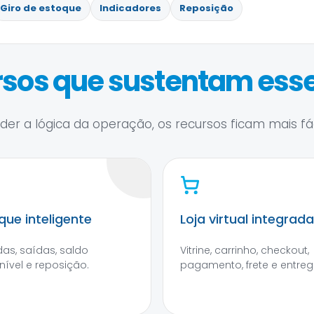
Giro de estoque
Indicadores
Reposição
sos que sustentam esse
er a lógica da operação, os recursos ficam mais fáce
que inteligente
Loja virtual integrada
das, saídas, saldo
Vitrine, carrinho, checkout,
nível e reposição.
pagamento, frete e entreg