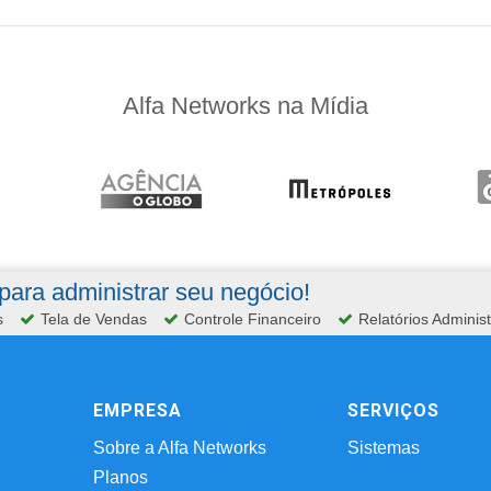
Alfa Networks na Mídia
ara administrar seu negócio!
s
Tela de Vendas
Controle Financeiro
Relatórios Administ
EMPRESA
SERVIÇOS
Sobre a Alfa Networks
Sistemas
Planos