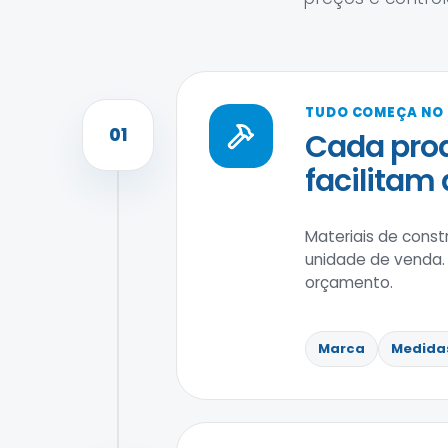
TUDO COMEÇA NO
01
Cada prod
facilitam
Materiais de cons
unidade de venda.
orçamento.
Marca
Medida