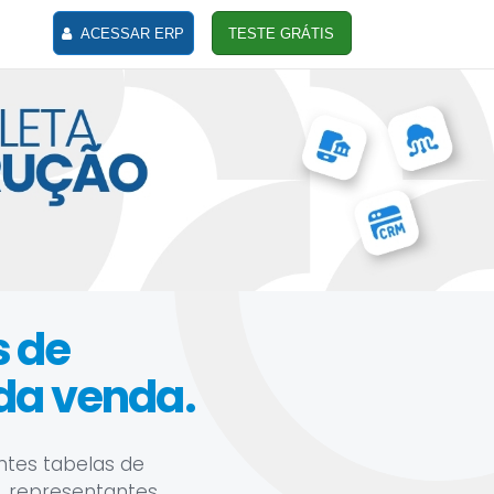
ACESSAR ERP
TESTE GRÁTIS
s de
da venda.
ntes tabelas de
, representantes,