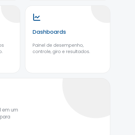
Dashboards
os
Painel de desempenho,
o.
controle, giro e resultados.
al em um
 para