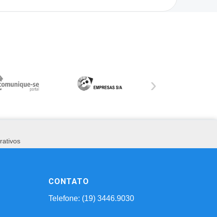
›
rativos
CONTATO
Telefone: (19) 3446.9030