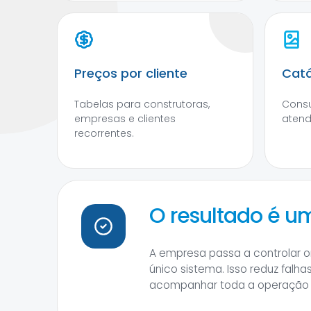
Preços por cliente
Catá
Tabelas para construtoras,
Consu
empresas e clientes
atend
recorrentes.
O resultado é u
A empresa passa a controlar o
único sistema. Isso reduz falh
acompanhar toda a operação d