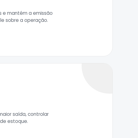
tos e mantém a emissão
ole sobre a operação.
aior saída, controlar
 de estoque.