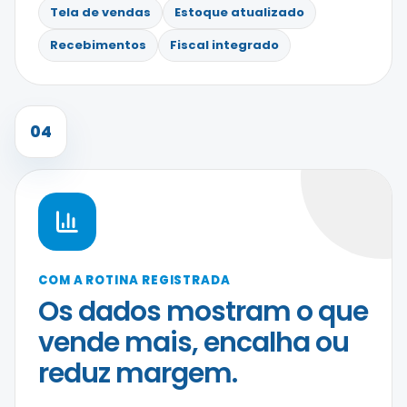
Tela de vendas
Estoque atualizado
Recebimentos
Fiscal integrado
04
COM A ROTINA REGISTRADA
Os dados mostram o que
vende mais, encalha ou
reduz margem.