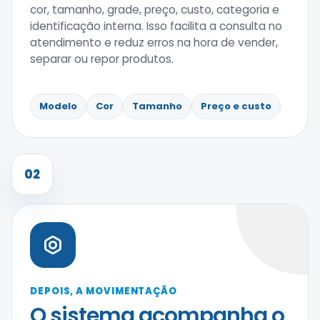
cor, tamanho, grade, preço, custo, categoria e
identificação interna. Isso facilita a consulta no
atendimento e reduz erros na hora de vender,
separar ou repor produtos.
Modelo
Cor
Tamanho
Preço e custo
02
DEPOIS, A MOVIMENTAÇÃO
O sistema acompanha o