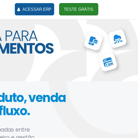
ACESSAR ERP
TESTE GRÁTIS
oduto, venda
luxo.
hadas entre
ceiro e gestão.