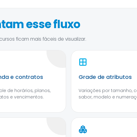
tam esse fluxo
ursos ficam mais fáceis de visualizar.
da e contratos
Grade de atributos
ole de horários, planos,
Variações por tamanho, co
atos e vencimentos.
sabor, modelo e numeraç