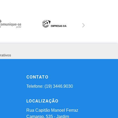
›
rativos
CONTATO
Telefone: (19) 3446.9030
LOCALIZAÇÃO
Rua Capitão Manoel Ferraz
Camargo, 535 - Jardim