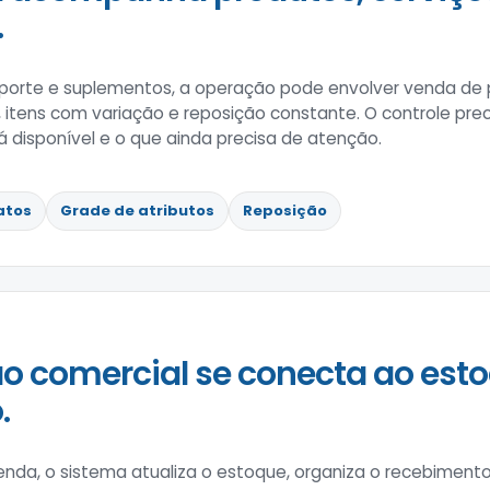
.
porte e suplementos, a operação pode envolver venda de p
 itens com variação e reposição constante. O controle prec
á disponível e o que ainda precisa de atenção.
atos
Grade de atributos
Reposição
o comercial se conecta ao esto
.
enda, o sistema atualiza o estoque, organiza o recebimen