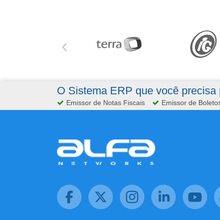
‹
O Sistema ERP que você precisa p
Emissor de Notas Fiscais
Emissor de Boleto