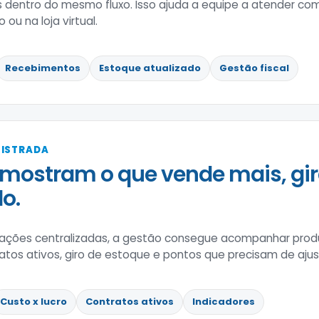
s dentro do mesmo fluxo. Isso ajuda a equipe a atender c
 ou na loja virtual.
Recebimentos
Estoque atualizado
Gestão fiscal
GISTRADA
mostram o que vende mais, gir
o.
ões centralizadas, a gestão consegue acompanhar produ
tratos ativos, giro de estoque e pontos que precisam de aju
Custo x lucro
Contratos ativos
Indicadores