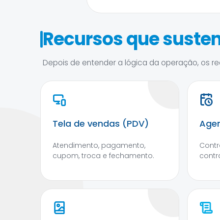
Recursos que susten
Depois de entender a lógica da operação, os rec
Tela de vendas (PDV)
Agen
Atendimento, pagamento,
Contr
cupom, troca e fechamento.
contr