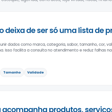
o deixa de ser só uma lista de p
nir dados como marca, categoria, sabor, tamanho, cor, val
na. Isso facilita a consulta no atendimento e reduz falhas n
Tamanho
Validade
 acompanha produtos, serviço