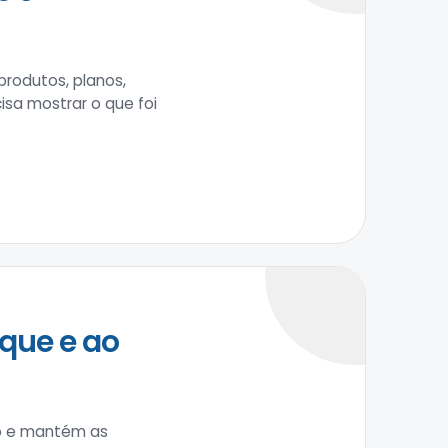
rodutos, planos,
isa mostrar o que foi
que e ao
to e mantém as