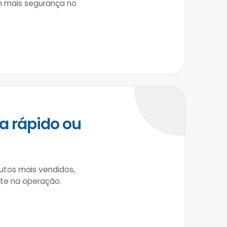
om mais segurança no
a rápido ou
tos mais vendidos,
ste na operação.