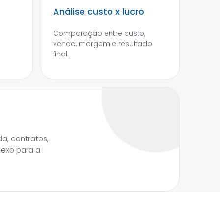
Análise custo x lucro
Comparação entre custo,
venda, margem e resultado
final.
a, contratos,
lexo para a