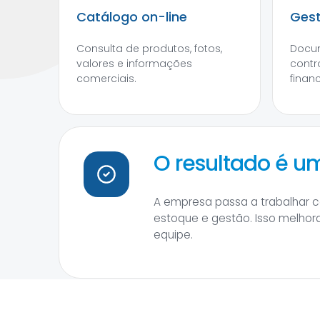
Catálogo on-line
Gest
Consulta de produtos, fotos,
Docum
valores e informações
contr
comerciais.
financ
O resultado é 
A empresa passa a trabalhar 
estoque e gestão. Isso melhor
equipe.