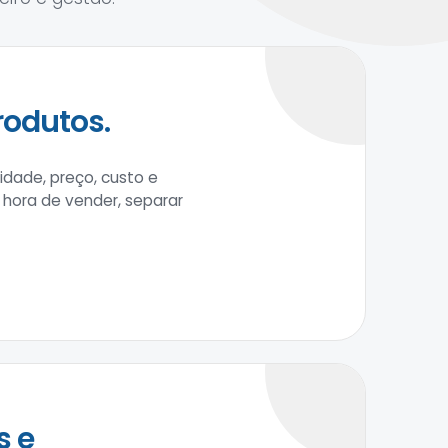
rodutos.
idade, preço, custo e
a hora de vender, separar
s e