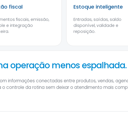
ão fiscal
Estoque inteligente
entos fiscais, emissão,
Entradas, saídas, saldo
ole e integração
disponível, validade e
eira.
reposição.
uma operação menos espalhada.
com informações conectadas entre produtos, vendas, agend
a o controle da rotina sem deixar o atendimento mais comp