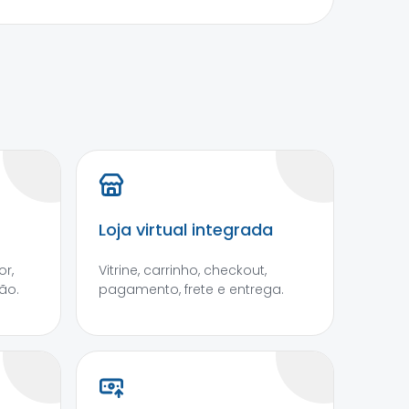
Loja virtual integrada
r,
Vitrine, carrinho, checkout,
ão.
pagamento, frete e entrega.