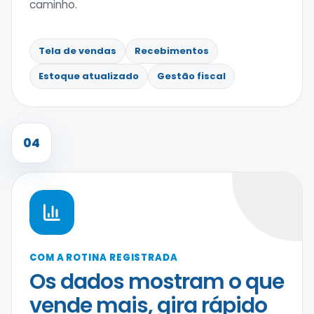
caminho.
Tela de vendas
Recebimentos
Estoque atualizado
Gestão fiscal
04
COM A ROTINA REGISTRADA
Os dados mostram o que
vende mais, gira rápido