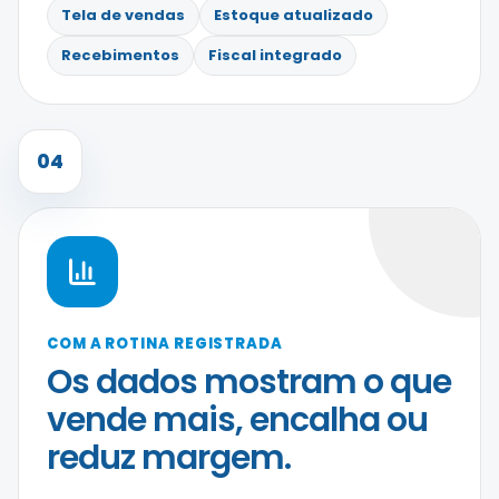
Tela de vendas
Estoque atualizado
Recebimentos
Fiscal integrado
04
COM A ROTINA REGISTRADA
Os dados mostram o que
vende mais, encalha ou
reduz margem.