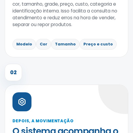
cor, tamanho, grade, preço, custo, categoria e
identificação interna. Isso facilita a consulta no
atendimento e reduz erros na hora de vender,
separar ou repor produtos.
Modelo
Cor
Tamanho
Preço e custo
02
DEPOIS, A MOVIMENTAÇÃO
O sistema acompanha o