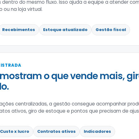
s dentro do mesmo fluxo. Isso ajuda a equipe a atender c
 ou na loja virtual.
Recebimentos
Estoque atualizado
Gestão fiscal
GISTRADA
mostram o que vende mais, gir
o.
ões centralizadas, a gestão consegue acompanhar produ
tratos ativos, giro de estoque e pontos que precisam de aju
Custo x lucro
Contratos ativos
Indicadores