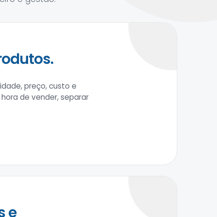
rodutos.
idade, preço, custo e
a hora de vender, separar
s e