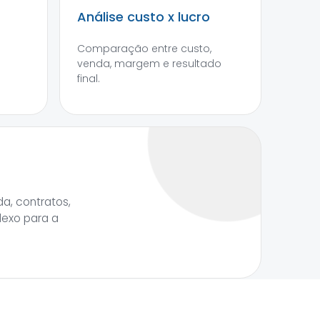
Análise custo x lucro
Comparação entre custo,
venda, margem e resultado
final.
a, contratos,
lexo para a