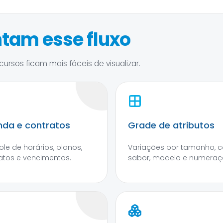
tam esse fluxo
ursos ficam mais fáceis de visualizar.
da e contratos
Grade de atributos
ole de horários, planos,
Variações por tamanho, co
atos e vencimentos.
sabor, modelo e numeraç