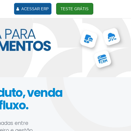
ACESSAR ERP
TESTE GRÁTIS
oduto, venda
luxo.
hadas entre
ceiro e gestão.