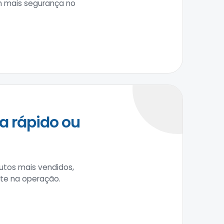
om mais segurança no
a rápido ou
tos mais vendidos,
ste na operação.