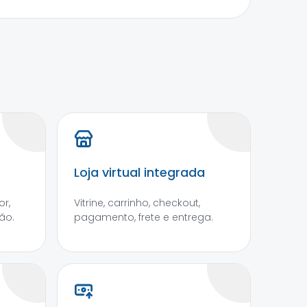
Loja virtual integrada
r,
Vitrine, carrinho, checkout,
ão.
pagamento, frete e entrega.