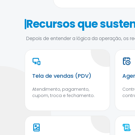
Recursos que susten
Depois de entender a lógica da operação, os rec
Tela de vendas (PDV)
Agen
Atendimento, pagamento,
Contr
cupom, troca e fechamento.
contr