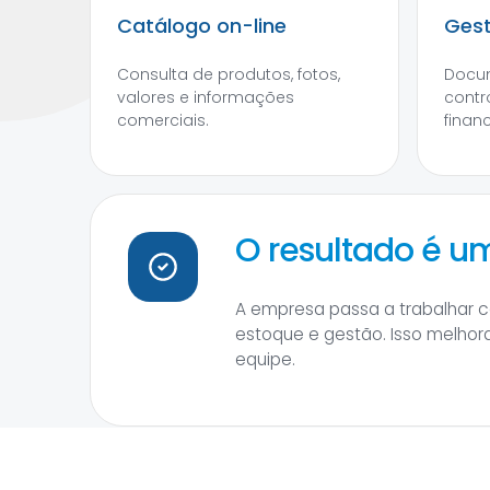
Catálogo on-line
Gest
Consulta de produtos, fotos,
Docum
valores e informações
contr
comerciais.
financ
O resultado é 
A empresa passa a trabalhar 
estoque e gestão. Isso melhor
equipe.