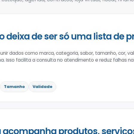
o deixa de ser só uma lista de p
nir dados como marca, categoria, sabor, tamanho, cor, val
na. Isso facilita a consulta no atendimento e reduz falhas n
Tamanho
Validade
 acompanha produtos, serviço