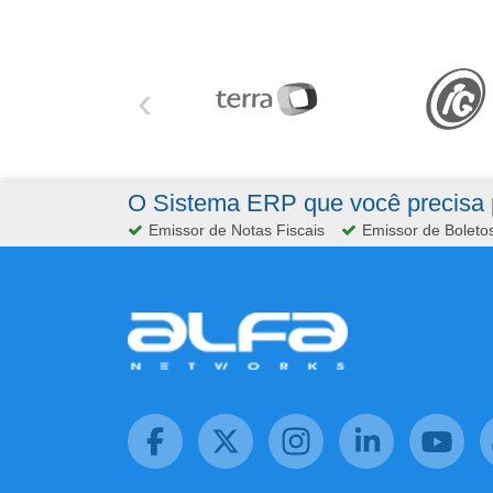
‹
O Sistema ERP que você precisa p
Emissor de Notas Fiscais
Emissor de Boleto