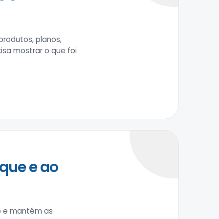
rodutos, planos,
isa mostrar o que foi
que e ao
to e mantém as