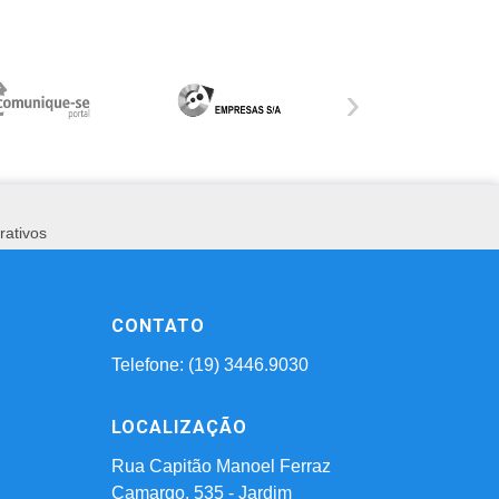
›
rativos
CONTATO
Telefone: (19) 3446.9030
LOCALIZAÇÃO
Rua Capitão Manoel Ferraz
Camargo, 535 - Jardim