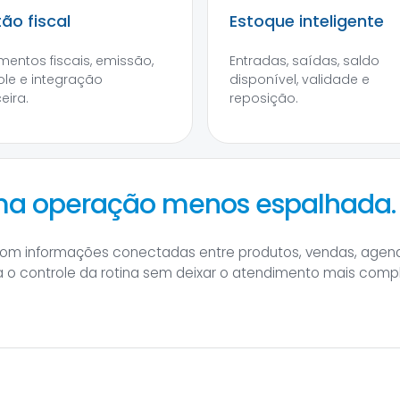
ão fiscal
Estoque inteligente
entos fiscais, emissão,
Entradas, saídas, saldo
ole e integração
disponível, validade e
eira.
reposição.
uma operação menos espalhada.
com informações conectadas entre produtos, vendas, agend
a o controle da rotina sem deixar o atendimento mais comp