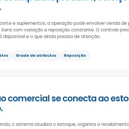
.
porte e suplementos, a operação pode envolver venda de p
 itens com variação e reposição constante. O controle prec
á disponível e o que ainda precisa de atenção.
atos
Grade de atributos
Reposição
o comercial se conecta ao esto
.
enda, o sistema atualiza o estoque, organiza o recebimen