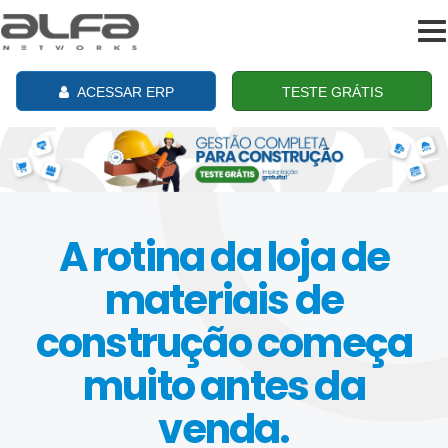
To
na
ACESSAR ERP
TESTE GRÁTIS
A rotina da loja de
materiais de
construção começa
muito antes da
venda.