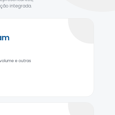
ação integrada.
zam
volume e outras