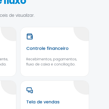
 fluxo
is de visualizar.
Controle financeiro
ente,
Recebimentos, pagamentos,
nda.
fluxo de caixa e conciliação.
Tela de vendas