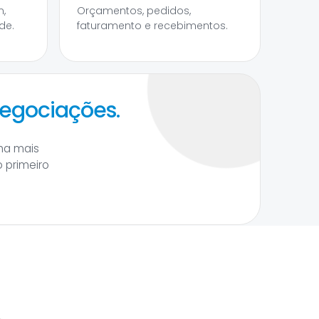
,
Orçamentos, pedidos,
de.
faturamento e recebimentos.
negociações.
ha mais
 primeiro