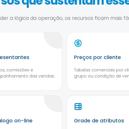
sos que sustentam esse
er a lógica da operação, os recursos ficam mais fáce
esentantes
Preços por cliente
os, comissões e
Tabelas comerciais por cli
panhamento das vendas.
grupo ou condição de ve
logo on-line
Grade de atributos