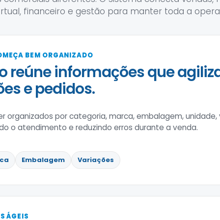
virtual, financeiro e gestão para manter toda a oper
OMEÇA BEM ORGANIZADO
o reúne informações que agili
es e pedidos.
r organizados por categoria, marca, embalagem, unidade, 
ando o atendimento e reduzindo erros durante a venda.
ca
Embalagem
Variações
S ÁGEIS