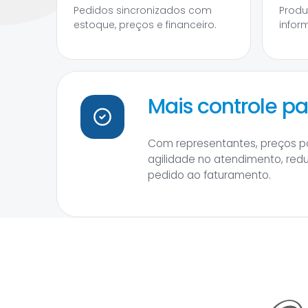
Pedidos sincronizados com
Produ
estoque, preços e financeiro.
infor
Mais controle p
Com representantes, preços p
agilidade no atendimento, red
pedido ao faturamento.