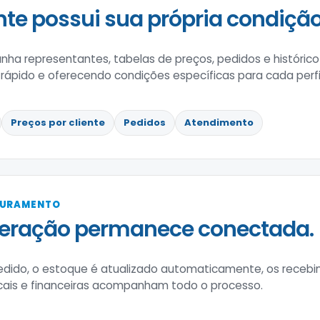
nte possui sua própria condição
ha representantes, tabelas de preços, pedidos e históric
ápido e oferecendo condições específicas para cada perfil
Preços por cliente
Pedidos
Atendimento
TURAMENTO
peração permanece conectada.
edido, o estoque é atualizado automaticamente, os receb
scais e financeiras acompanham todo o processo.