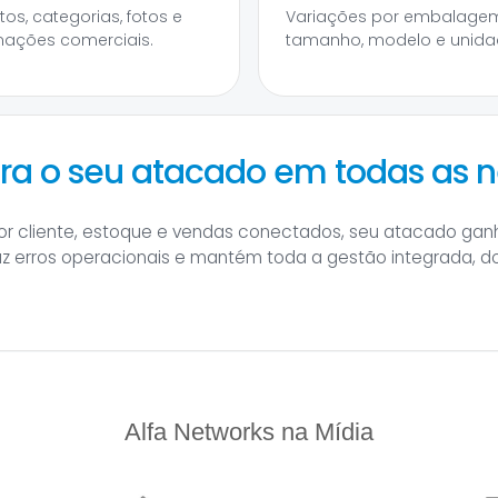
tos, categorias, fotos e
Variações por embalagem
mações comerciais.
tamanho, modelo e unida
ara o seu atacado em todas as 
or cliente, estoque e vendas conectados, seu atacado gan
uz erros operacionais e mantém toda a gestão integrada, do
Alfa Networks na Mídia