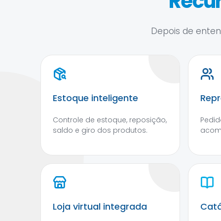
Recur
Depois de entend
Estoque inteligente
Repr
Controle de estoque, reposição,
Pedid
saldo e giro dos produtos.
acom
Loja virtual integrada
Catá