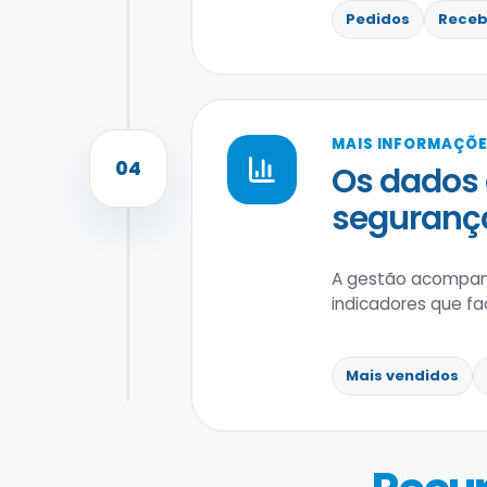
Pedidos
Receb
MAIS INFORMAÇÕE
04
Os dados
seguranç
A gestão acompanh
indicadores que f
Mais vendidos