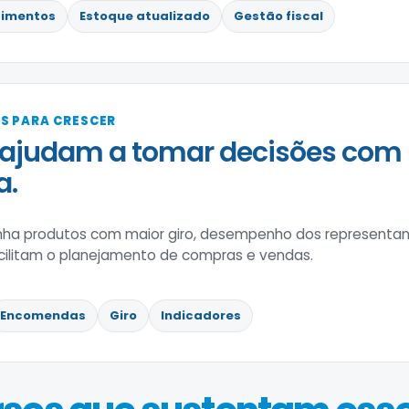
imentos
Estoque atualizado
Gestão fiscal
S PARA CRESCER
 ajudam a tomar decisões com
a.
a produtos com maior giro, desempenho dos representante
acilitam o planejamento de compras e vendas.
Encomendas
Giro
Indicadores