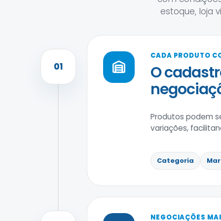
estoque, loja 
CADA PRODUTO C
01
O cadastr
negociaçõ
Produtos podem se
variações, facilit
Categoria
Mar
NEGOCIAÇÕES MAI