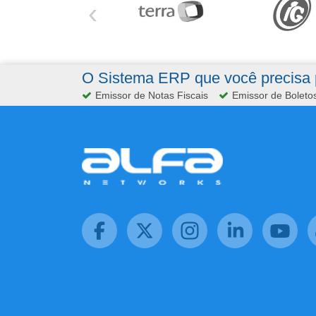
‹
O Sistema ERP que você precisa p
Emissor de Notas Fiscais
Emissor de Boleto