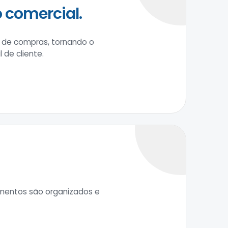
 comercial.
o de compras, tornando o
 de cliente.
imentos são organizados e