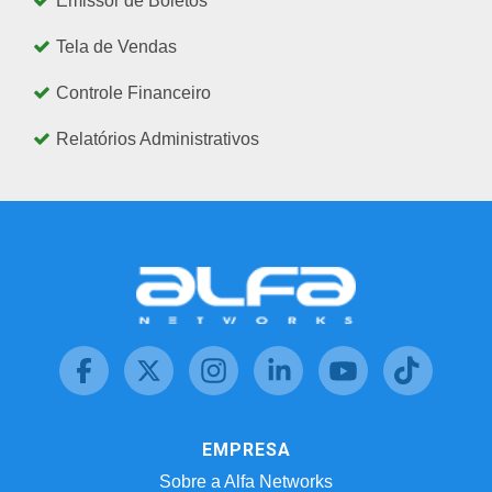
Emissor de Boletos
Tela de Vendas
Controle Financeiro
Relatórios Administrativos
EMPRESA
Sobre a Alfa Networks