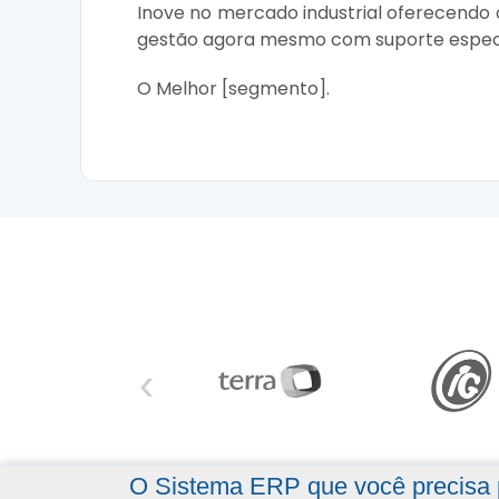
Inove no mercado industrial oferecendo
gestão agora mesmo com suporte especi
O Melhor [segmento].
‹
O Sistema ERP que você precisa p