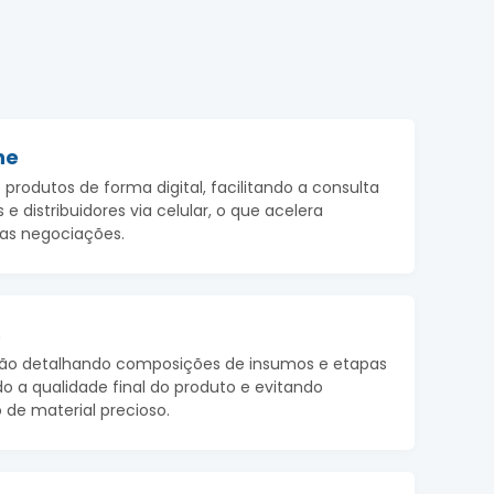
ne
 produtos de forma digital, facilitando a consulta
 e distribuidores via celular, o que acelera
as negociações.
s
ção detalhando composições de insumos e etapas
do a qualidade final do produto e evitando
 de material precioso.