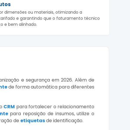
utos
or dimensões ou materiais, otimizando a
xarifado e garantindo que o faturamento técnico
to e bem alinhado.
ganização e segurança em 2026. Além de
nte
de forma automática para diferentes
 o
CRM
para fortalecer o relacionamento
ente
para reposição de insumos, utilize o
eração de
etiquetas
de identificação.