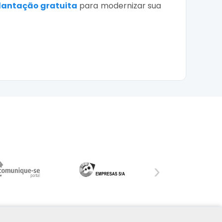
lantação gratuita
para modernizar sua
›