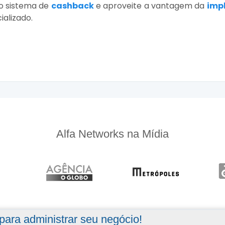
 o sistema de
cashback
e aproveite a vantagem da
imp
alizado.
Alfa Networks na Mídia
ara administrar seu negócio!