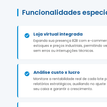
Funcionalidades especi
Loja virtual integrada
Expanda sua presença B2B com e-commerce
estoques e preços industriais, permitindo v
sem erros ou interrupções técnicas.
Análise custo x lucro
Monitore a rentabilidade real de cada lote 
relatórios estratégicos, auxiliando no ajus
seu caixa e garantir o crescimento.