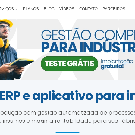
RVIÇOS
PLANOS
BLOG
VÍDEOS
CONTATO
PARCEIROS
ERP e aplicativo para i
produção com gestão automatizada de processos,
 insumos e máxima rentabilidade para sua fábri