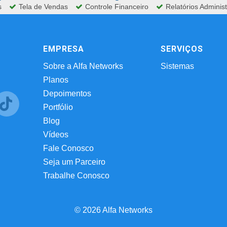
s
Tela de Vendas
Controle Financeiro
Relatórios Administ
EMPRESA
SERVIÇOS
Sobre a Alfa Networks
Sistemas
Planos
Depoimentos
Portfólio
Blog
Vídeos
Fale Conosco
Seja um Parceiro
Trabalhe Conosco
© 2026 Alfa Networks