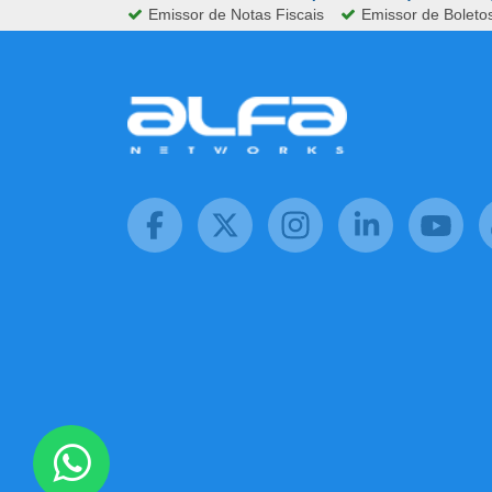
Emissor de Notas Fiscais
Emissor de Boleto