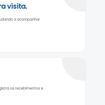
 visita.
ajudando a acompanhar
egistra os recebimentos e