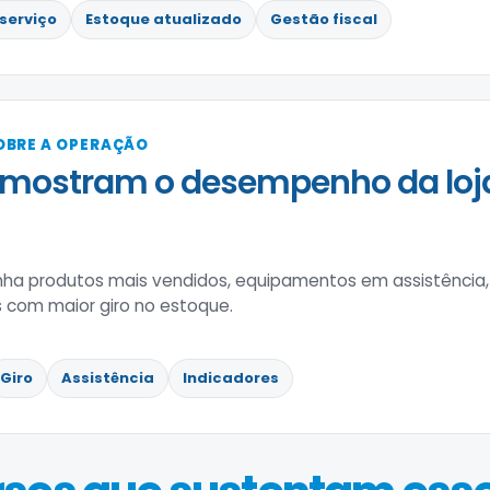
serviço
Estoque atualizado
Gestão fiscal
OBRE A OPERAÇÃO
 mostram o desempenho da lo
a produtos mais vendidos, equipamentos em assistência
 com maior giro no estoque.
Giro
Assistência
Indicadores