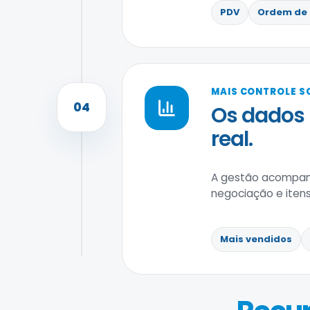
PDV
Ordem de 
MAIS CONTROLE S
04
Os dados
real.
A gestão acompanh
negociação e itens
Mais vendidos