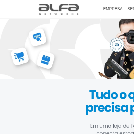
EMPRESA
SE
Tudo o 
precisa
Em uma loja de f
conecta estoque