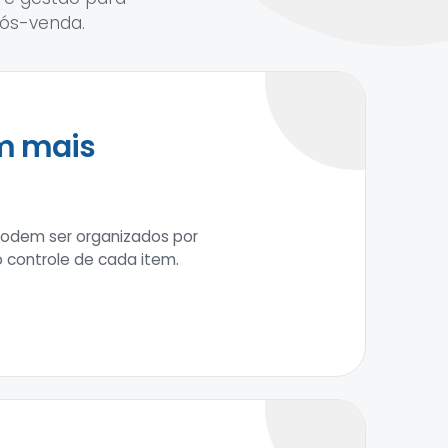
ós-venda.
em mais
podem ser organizados por
o controle de cada item.