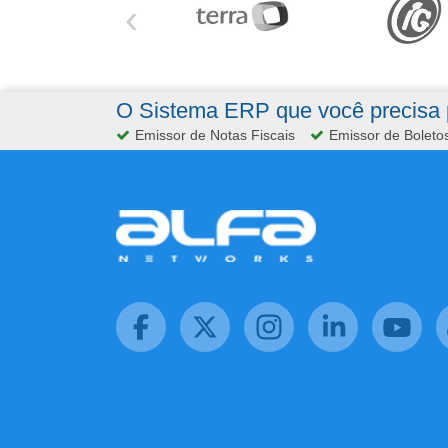
‹
O Sistema ERP que você precisa p
Emissor de Notas Fiscais
Emissor de Boleto