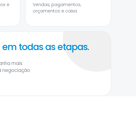
tos e
Vendas, pagamentos,
orçamentos e caixa.
a em todas as etapas.
ganha mais
da negociação