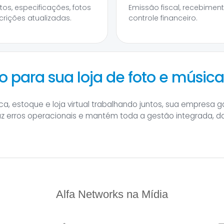
tos, especificações, fotos
Emissão fiscal, recebimen
crições atualizadas.
controle financeiro.
 para sua loja de foto e músic
a, estoque e loja virtual trabalhando juntos, sua empresa 
uz erros operacionais e mantém toda a gestão integrada, 
Alfa Networks na Mídia