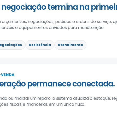
negociação termina na primeira
a orçamentos, negociações, pedidos e ordens de serviço, 
erciais e equipamentos enviados para manutenção.
egociações
Assistência
Atendimento
-VENDA
peração permanece conectada.
nda ou finalizar um reparo, o sistema atualiza o estoque, r
ões fiscais e financeiras em um único fluxo.