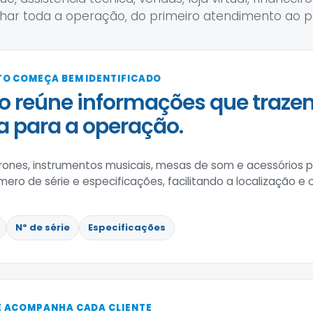
ar toda a operação, do primeiro atendimento ao p
O COMEÇA BEM IDENTIFICADO
o reúne informações que traz
 para a operação.
drones, instrumentos musicais, mesas de som e acessórios 
ero de série e especificações, facilitando a localização e 
Nº de série
Especificações
 ACOMPANHA CADA CLIENTE