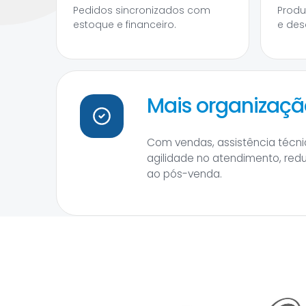
Pedidos sincronizados com
Produ
estoque e financeiro.
e des
Mais organização
Com vendas, assistência técnic
agilidade no atendimento, red
ao pós-venda.