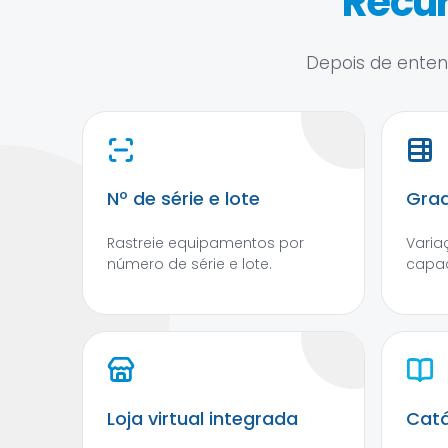
Recur
Depois de entend
Nº de série e lote
Grad
Rastreie equipamentos por
Varia
número de série e lote.
capac
Loja virtual integrada
Catá