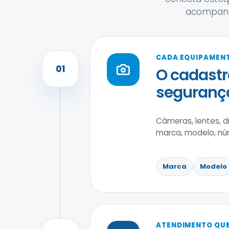
acompanh
CADA EQUIPAMENT
01
O cadastr
segurança
Câmeras, lentes, 
marca, modelo, núm
Marca
Modelo
ATENDIMENTO QUE