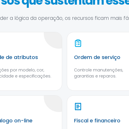
sos que sustentam esse
er a lógica da operação, os recursos ficam mais fáce
e de atributos
Ordem de serviço
ções por modelo, cor,
Controle manutenções,
idade e especificações.
garantias e reparos.
logo on-line
Fiscal e financeiro