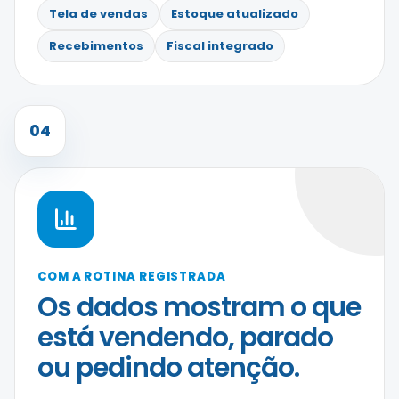
Tela de vendas
Estoque atualizado
Recebimentos
Fiscal integrado
04
COM A ROTINA REGISTRADA
Os dados mostram o que
está vendendo, parado
ou pedindo atenção.