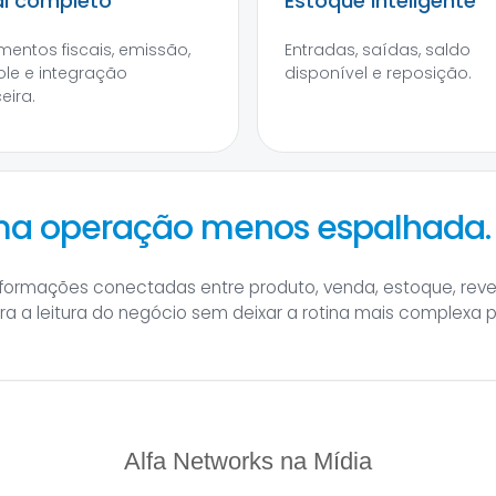
al completo
Estoque inteligente
entos fiscais, emissão,
Entradas, saídas, saldo
ole e integração
disponível e reposição.
eira.
uma operação menos espalhada.
informações conectadas entre produto, venda, estoque, rev
hora a leitura do negócio sem deixar a rotina mais complexa 
Alfa Networks na Mídia