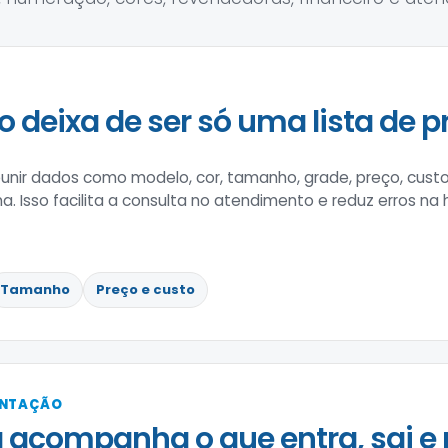
o deixa de ser só uma lista de p
nir dados como modelo, cor, tamanho, grade, preço, custo
na. Isso facilita a consulta no atendimento e reduz erros na
Tamanho
Preço e custo
ENTAÇÃO
 acompanha o que entra, sai e