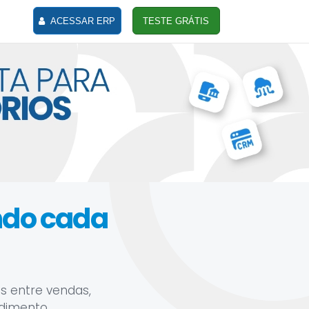
ACESSAR ERP
TESTE GRÁTIS
ando cada
s entre vendas,
ndimento.