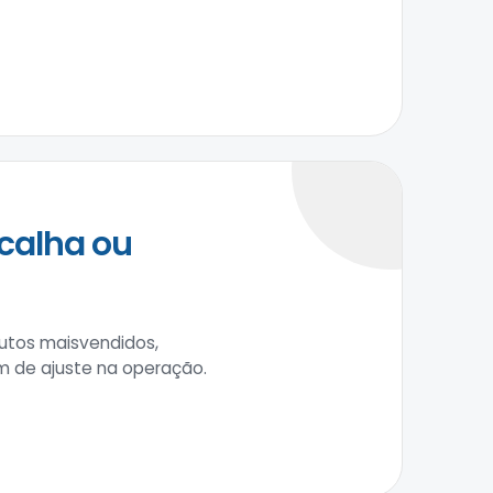
calha ou
utos maisvendidos,
m de ajuste na operação.