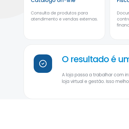
Catálogo on-line
Fisc
Consulta de produtos para
Docum
atendimento e vendas externas.
contr
financ
O resultado é 
A loja passa a trabalhar com 
loja virtual e gestão. Isso mel