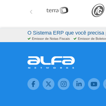
‹
O Sistema ERP que você precisa p
Emissor de Notas Fiscais
Emissor de Boleto