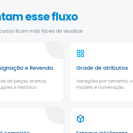
tam esse fluxo
ursos ficam mais fáceis de visualizar.
ignação e Revenda
Grade de atributos
ole de peças, acertos,
Variações por tamanho, co
uções e histórico.
modelo e numeração.