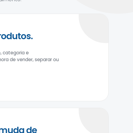
rodutos.
, categoria e
 hora de vender, separar ou
 muda de