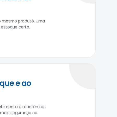
 do mesmo produto. Uma
 estoque certo.
que e ao
recebimento e mantém as
m mais segurança no