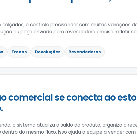
e calçados, o controle precisa lidar com muitas variações
lução ou peça enviada para revendedora precisa refletir no
os
Trocas
Devoluções
Revendedoras
o comercial se conecta ao esto
.
enda, o sistema atualiza o saldo do produto, organiza o 
s dentro do mesmo fluxo. Isso ajuda a equipe a vender co