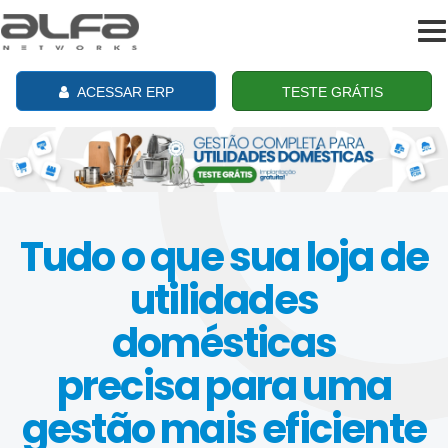
To
na
ACESSAR ERP
TESTE GRÁTIS
Tudo o que sua loja de
utilidades
domésticas
precisa para uma
gestão mais eficiente