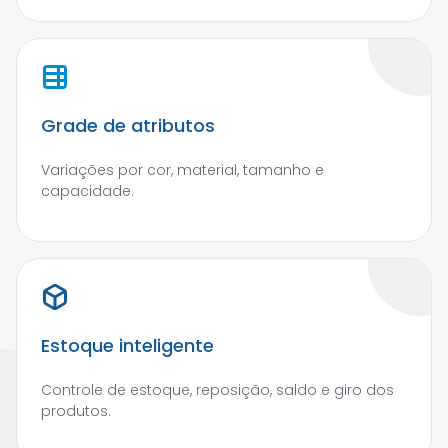
Grade de atributos
Variações por cor, material, tamanho e
capacidade.
Estoque inteligente
Controle de estoque, reposição, saldo e giro dos
produtos.