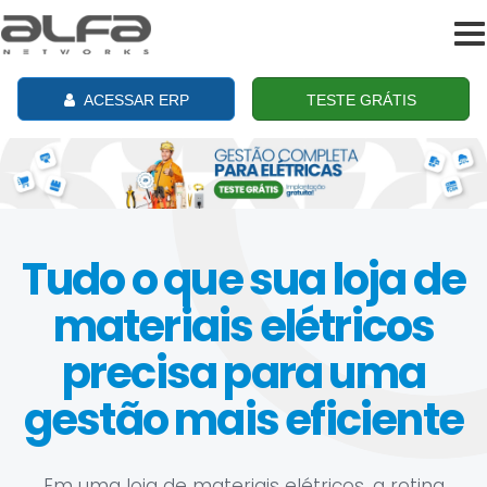
To
na
ACESSAR ERP
TESTE GRÁTIS
Tudo o que sua loja de
materiais elétricos
precisa para uma
gestão mais eficiente
Em uma loja de materiais elétricos, a rotina