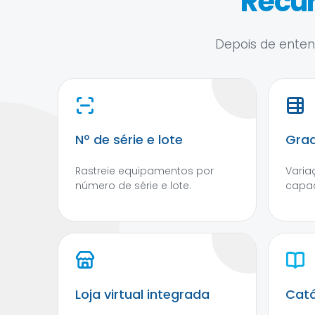
Recur
Depois de entend
Nº de série e lote
Grad
Rastreie equipamentos por
Varia
número de série e lote.
capac
Loja virtual integrada
Catá