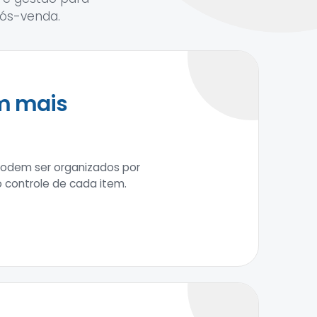
ós-venda.
em mais
podem ser organizados por
o controle de cada item.