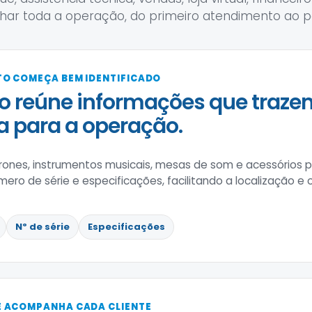
ar toda a operação, do primeiro atendimento ao p
O COMEÇA BEM IDENTIFICADO
o reúne informações que traz
 para a operação.
drones, instrumentos musicais, mesas de som e acessórios 
ero de série e especificações, facilitando a localização e 
Nº de série
Especificações
 ACOMPANHA CADA CLIENTE