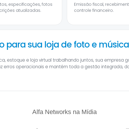
tos, especificações, fotos
Emissão fiscal, recebimen
crições atualizadas.
controle financeiro.
 para sua loja de foto e músic
a, estoque e loja virtual trabalhando juntos, sua empresa 
uz erros operacionais e mantém toda a gestão integrada, 
Alfa Networks na Mídia