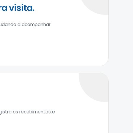
 visita.
ajudando a acompanhar
egistra os recebimentos e