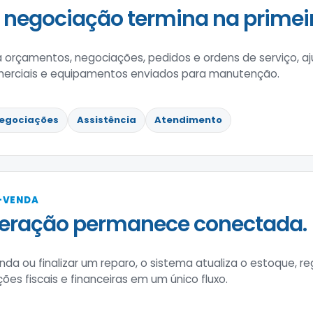
negociação termina na primeira
a orçamentos, negociações, pedidos e ordens de serviço, 
erciais e equipamentos enviados para manutenção.
egociações
Assistência
Atendimento
-VENDA
peração permanece conectada.
nda ou finalizar um reparo, o sistema atualiza o estoque, r
ões fiscais e financeiras em um único fluxo.