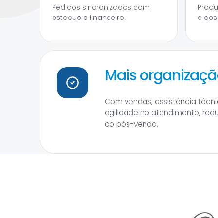
Pedidos sincronizados com
Produ
estoque e financeiro.
e des
Mais organização
Com vendas, assistência técnic
agilidade no atendimento, red
ao pós-venda.