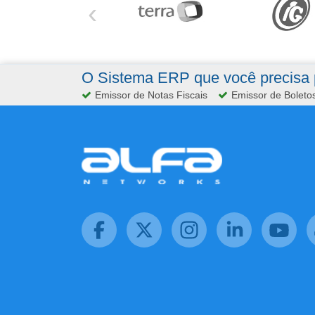
‹
O Sistema ERP que você precisa p
Emissor de Notas Fiscais
Emissor de Boleto