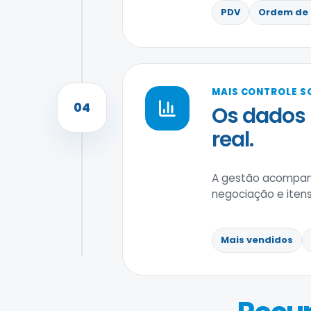
PDV
Ordem de 
MAIS CONTROLE S
04
Os dados
real.
A gestão acompanh
negociação e itens
Mais vendidos