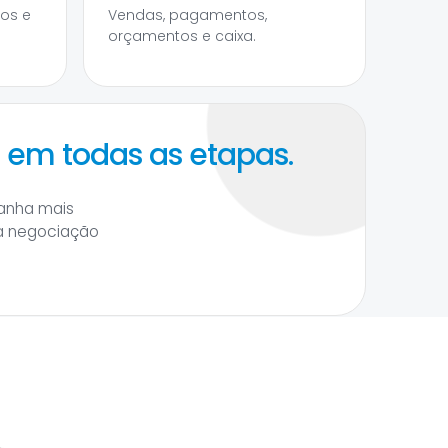
tos e
Vendas, pagamentos,
orçamentos e caixa.
a em todas as etapas.
ganha mais
da negociação