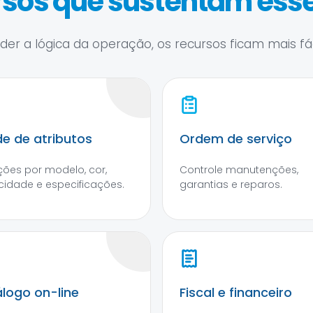
sos que sustentam esse
er a lógica da operação, os recursos ficam mais fáce
e de atributos
Ordem de serviço
ções por modelo, cor,
Controle manutenções,
idade e especificações.
garantias e reparos.
logo on-line
Fiscal e financeiro