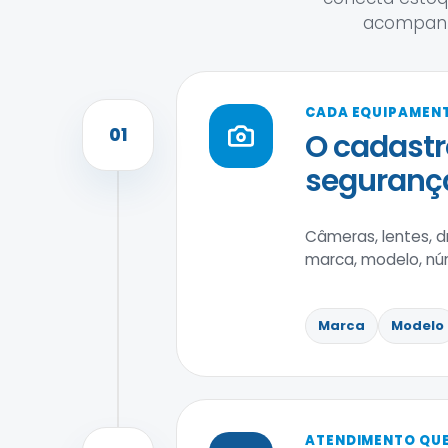
acompanh
CADA EQUIPAMENT
01
O cadastr
segurança
Câmeras, lentes, 
marca, modelo, núm
Marca
Modelo
ATENDIMENTO QUE