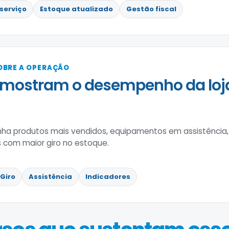
serviço
Estoque atualizado
Gestão fiscal
OBRE A OPERAÇÃO
 mostram o desempenho da lo
a produtos mais vendidos, equipamentos em assistência
 com maior giro no estoque.
Giro
Assistência
Indicadores