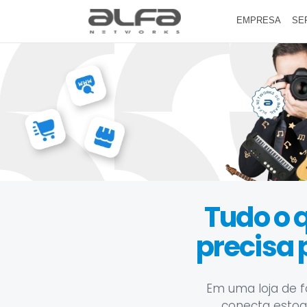
EMPRESA
SE
Tudo o 
precisa
Em uma loja de f
conecta estoque