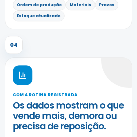
Ordem de produção
Materiais
Prazos
Estoque atualizado
04
COM A ROTINA REGISTRADA
Os dados mostram o que
vende mais, demora ou
precisa de reposição.