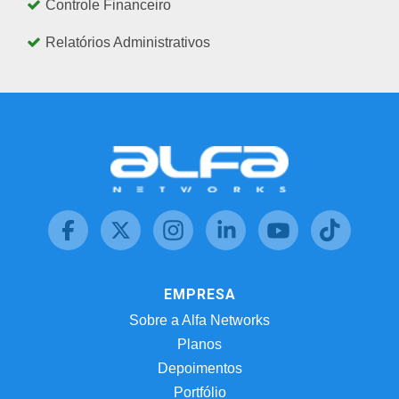
Controle Financeiro
Relatórios Administrativos
EMPRESA
Sobre a Alfa Networks
Planos
Depoimentos
Portfólio