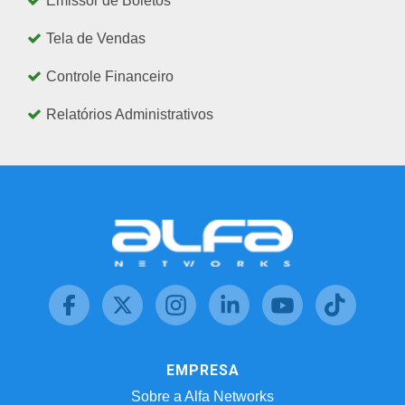
Emissor de Boletos
Tela de Vendas
Controle Financeiro
Relatórios Administrativos
EMPRESA
Sobre a Alfa Networks