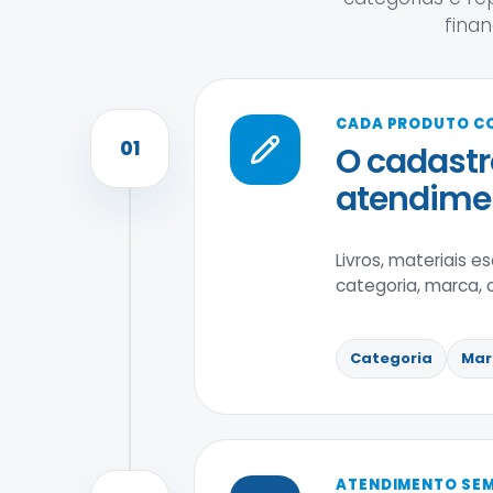
fina
CADA PRODUTO C
01
O cadastr
atendimen
Livros, materiais e
categoria, marca, 
Categoria
Mar
ATENDIMENTO SEM