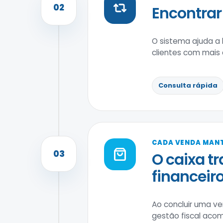
02
Encontrar 
O sistema ajuda a 
clientes com mais
Consulta rápida
CADA VENDA MAN
03
O caixa t
financeiro
Ao concluir uma v
gestão fiscal aco