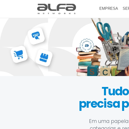
EMPRESA
SE
Tudo 
precisa 
Em uma papelaria
categorias e re