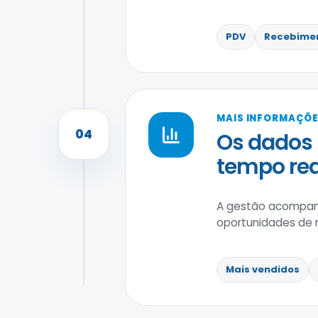
PDV
Recebime
MAIS INFORMAÇÕE
04
Os dados
tempo rea
A gestão acompanh
oportunidades de 
Mais vendidos