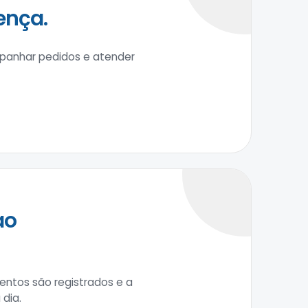
ença.
ompanhar pedidos e atender
ao
entos são registrados e a
dia.