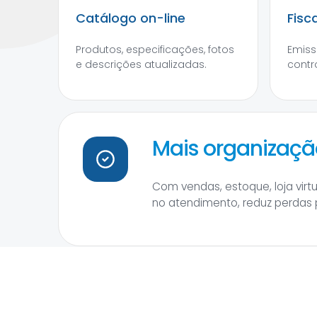
Catálogo on-line
Fisc
Produtos, especificações, fotos
Emiss
e descrições atualizadas.
contro
Mais organização
Com vendas, estoque, loja virtu
no atendimento, reduz perdas