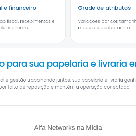
al e financeiro
Grade de atributos
ão fiscal, recebimentos e
Variações por cor, tamanh
le financeiro.
modelo e acabamento.
 para sua papelaria e livraria 
al e gestão trabalhando juntos, sua papelaria e livraria gan
 por falta de reposição e mantém a operação conectada.
Alfa Networks na Mídia