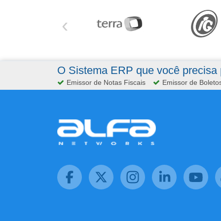
‹
O Sistema ERP que você precisa p
Emissor de Notas Fiscais
Emissor de Boleto