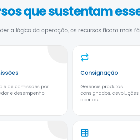
sos que sustentam esse
er a lógica da operação, os recursos ficam mais fáce
issões
Consignação
ole de comissões por
Gerencie produtos
edor e desempenho.
consignados, devoluções
acertos.