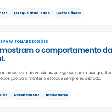
ntos
Estoque atualizado
Gestão fiscal
S PARA TOMAR DECISÕES
 mostram o comportamento da 
l.
a produtos mais vendidos, categorias com maior giro, iten
reposição para manter o estoque sempre equilibrado.
Giro
Sazonalidade
Indicadores