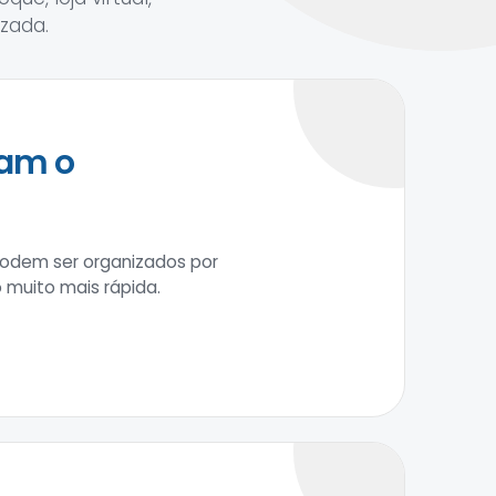
zada.
tam o
s podem ser organizados por
 muito mais rápida.