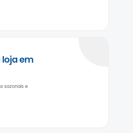
loja em
s sazonais e