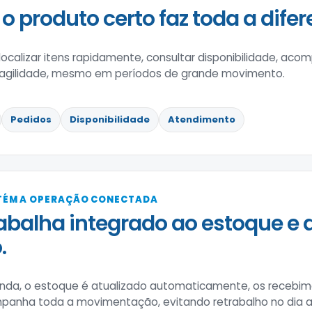
o produto certo faz toda a difer
localizar itens rapidamente, consultar disponibilidade, ac
 agilidade, mesmo em períodos de grande movimento.
Pedidos
Disponibilidade
Atendimento
TÉM A OPERAÇÃO CONECTADA
rabalha integrado ao estoque e 
.
enda, o estoque é atualizado automaticamente, os recebim
mpanha toda a movimentação, evitando retrabalho no dia a 