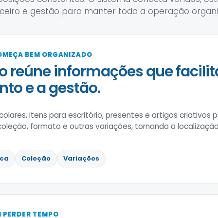
nceiro e gestão para manter toda a operação organi
OMEÇA BEM ORGANIZADO
o reúne informações que facili
to e a gestão.
scolares, itens para escritório, presentes e artigos criativo
coleção, formato e outras variações, tornando a localização
ca
Coleção
Variações
 PERDER TEMPO