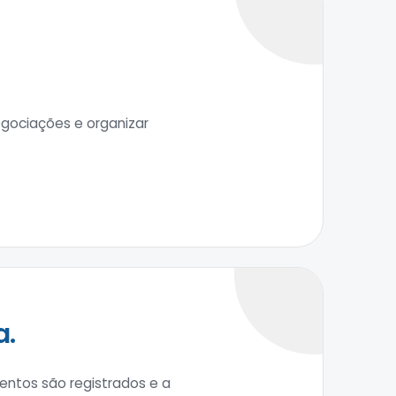
egociações e organizar
a.
entos são registrados e a