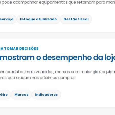
ca pode acompanhar equipamentos que retornam para manu
serviço
Estoque atualizado
Gestão fiscal
A TOMAR DECISÕES
 mostram o desempenho da loj
a produtos mais vendidos, marcas com maior giro, equip
ores que ajudam nas próximas compras.
Giro
Marcas
Indicadores