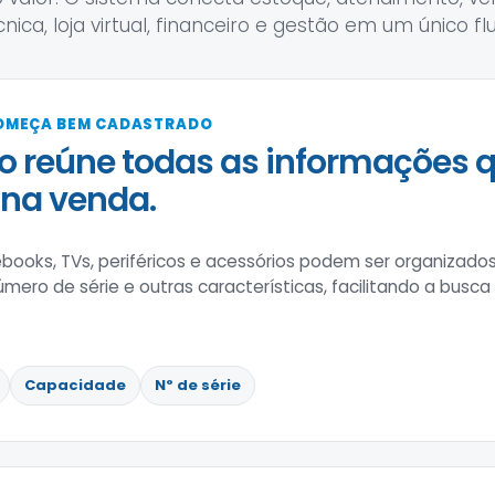
cnica, loja virtual, financeiro e gestão em um único flu
OMEÇA BEM CADASTRADO
o reúne todas as informações 
 na venda.
ooks, TVs, periféricos e acessórios podem ser organizado
mero de série e outras características, facilitando a busca
Capacidade
Nº de série