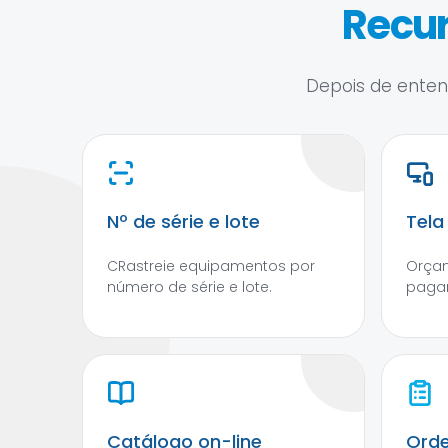
Recur
Depois de entend
Nº de série e lote
Tela
CRastreie equipamentos por
Orçam
número de série e lote.
pagam
Catálogo on-line
Orde