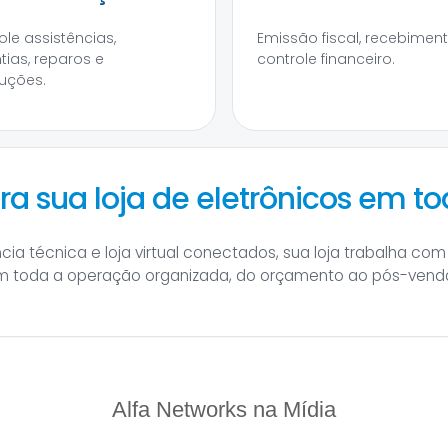
ole assistências,
Emissão fiscal, recebimen
tias, reparos e
controle financeiro.
uções.
ra sua loja de eletrônicos em to
ia técnica e loja virtual conectados, sua loja trabalha com
tém toda a operação organizada, do orçamento ao pós-vend
Alfa Networks na Mídia