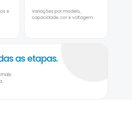
tos e
Variações por modelo,
capacidade, cor e voltagem.
das as etapas.
 mais
a.