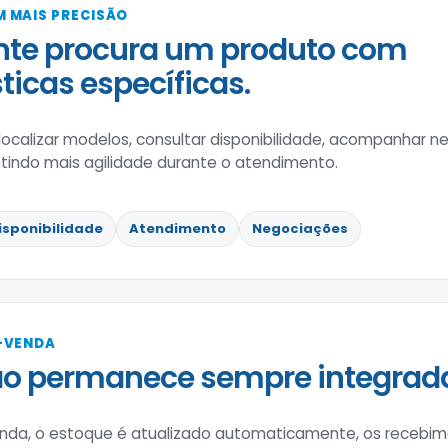
 MAIS PRECISÃO
nte procura um produto com
ticas específicas.
localizar modelos, consultar disponibilidade, acompanhar n
tindo mais agilidade durante o atendimento.
isponibilidade
Atendimento
Negociações
-VENDA
ão permanece sempre integrad
enda, o estoque é atualizado automaticamente, os recebim