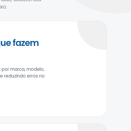
xo.
que fazem
s por marca, modelo,
 e reduzindo erros no