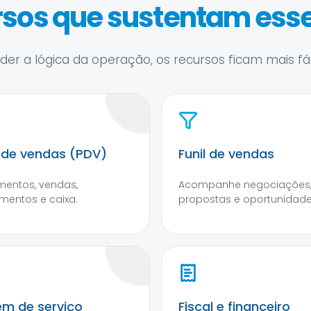
sos que sustentam esse
er a lógica da operação, os recursos ficam mais fáce
 de vendas (PDV)
Funil de vendas
entos, vendas,
Acompanhe negociações
entos e caixa.
propostas e oportunidade
m de serviço
Fiscal e financeiro