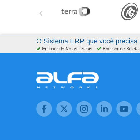
‹
O Sistema ERP que você precisa p
Emissor de Notas Fiscais
Emissor de Boleto