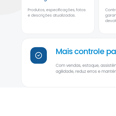
Produtos, especificações, fotos
Contr
e descrições atualizadas.
garan
devol
Mais controle pa
Com vendas, estoque, assistênc
agilidade, reduz erros e man