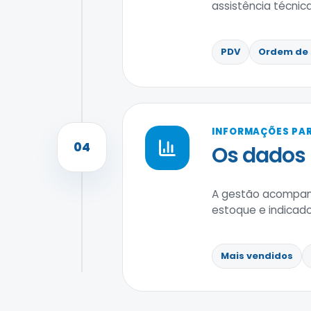
assistência técni
PDV
Ordem de 
INFORMAÇÕES PAR
04
Os dados
A gestão acompanh
estoque e indicad
Mais vendidos