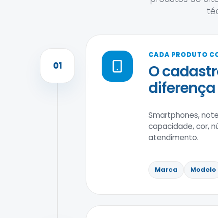
té
CADA PRODUTO C
01
O cadastr
diferença
Smartphones, noteb
capacidade, cor, nú
atendimento.
Marca
Modelo