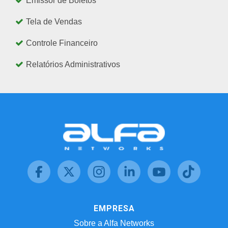
Emissor de Boletos
Tela de Vendas
Controle Financeiro
Relatórios Administrativos
EMPRESA
Sobre a Alfa Networks