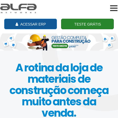
To
na
ACESSAR ERP
TESTE GRÁTIS
A rotina da loja de
materiais de
construção começa
muito antes da
venda.