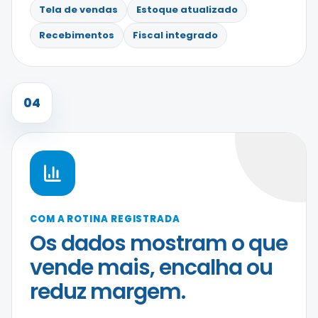
Tela de vendas
Estoque atualizado
Recebimentos
Fiscal integrado
04
COM A ROTINA REGISTRADA
Os dados mostram o que
vende mais, encalha ou
reduz margem.