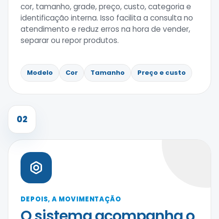
cor, tamanho, grade, preço, custo, categoria e
identificação interna. Isso facilita a consulta no
atendimento e reduz erros na hora de vender,
separar ou repor produtos.
Modelo
Cor
Tamanho
Preço e custo
02
DEPOIS, A MOVIMENTAÇÃO
O sistema acompanha o