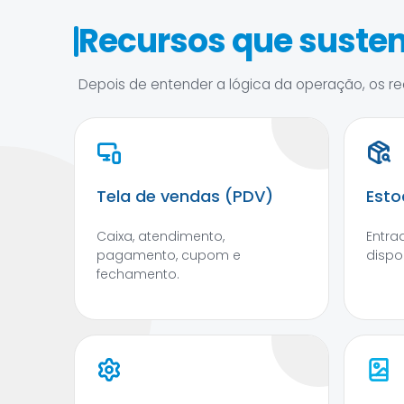
Recursos que susten
Depois de entender a lógica da operação, os rec
Tela de vendas (PDV)
Esto
Caixa, atendimento,
Entra
pagamento, cupom e
dispo
fechamento.