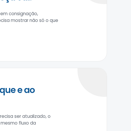
s em consignação,
ecisa mostrar não só o que
que e ao
cisa ser atualizado, o
o mesmo fluxo da