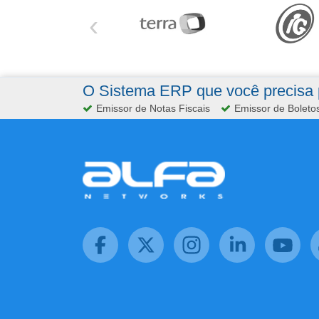
‹
O Sistema ERP que você precisa p
Emissor de Notas Fiscais
Emissor de Boleto