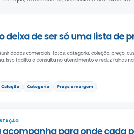
o deixa de ser só uma lista de p
nir dados comerciais, fotos, categoria, coleção, preço, c
na. Isso facilita a consulta no atendimento e reduz falhas n
Coleção
Categoria
Preço e margem
ENTAÇÃO
 acompanha para onde cada pe