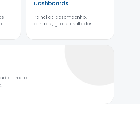
Dashboards
os
Painel de desempenho,
o.
controle, giro e resultados.
endedoras e
.