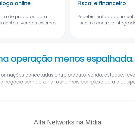
logo online
Fiscal e financeiro
lta de produtos para
Recebimentos, document
imento e vendas externas.
fiscais e controle integrad
uma operação menos espalhada.
informações conectadas entre produto, venda, estoque, rev
 do negócio sem deixar a rotina mais complexa para a equipe
Alfa Networks na Mídia