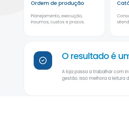
Ordem de produção
Catá
Planejamento, execução,
Consu
insumos, custos e prazos.
atend
O resultado é 
A loja passa a trabalhar com 
gestão. Isso melhora a leitura