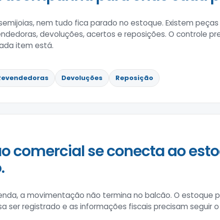
e semijoias, nem tudo fica parado no estoque. Existem peça
dedoras, devoluções, acertos e reposições. O controle pr
ada item está.
Revendedoras
Devoluções
Reposição
o comercial se conecta ao esto
.
enda, a movimentação não termina no balcão. O estoque pre
a ser registrado e as informações fiscais precisam seguir 