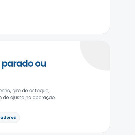
 parado ou
nho, giro de estoque,
 de ajuste na operação.
cadores