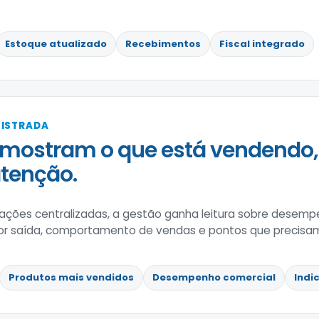
Estoque atualizado
Recebimentos
Fiscal integrado
GISTRADA
mostram o que está vendendo,
tenção.
ões centralizadas, a gestão ganha leitura sobre desempe
r saída, comportamento de vendas e pontos que precisam
Produtos mais vendidos
Desempenho comercial
Indi