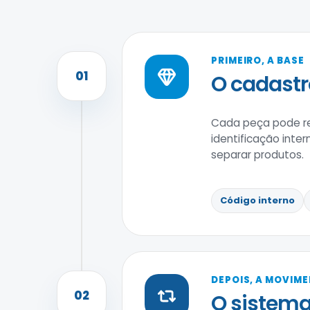
PRIMEIRO, A BASE
01
O cadastr
Cada peça pode reu
identificação inter
separar produtos.
Código interno
DEPOIS, A MOVIM
02
O sistema