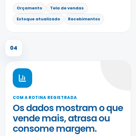
Orçamento
Tela de vendas
Estoque atualizado
Recebimentos
04
COM A ROTINA REGISTRADA
Os dados mostram o que
vende mais, atrasa ou
consome margem.