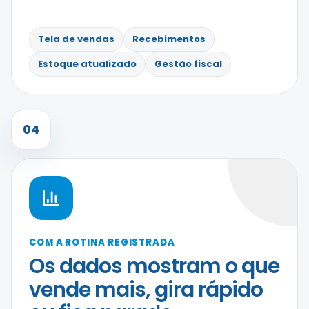
Tela de vendas
Recebimentos
Estoque atualizado
Gestão fiscal
04
COM A ROTINA REGISTRADA
Os dados mostram o que
vende mais, gira rápido