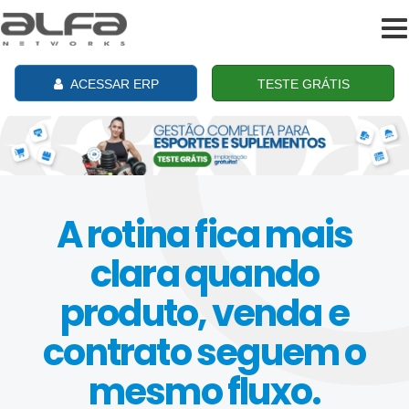
To
na
ACESSAR ERP
TESTE GRÁTIS
A rotina fica mais
clara quando
produto, venda e
contrato seguem o
mesmo fluxo.