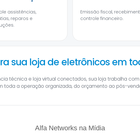
ole assistências,
Emissão fiscal, recebimen
tias, reparos e
controle financeiro.
uções.
ra sua loja de eletrônicos em to
ia técnica e loja virtual conectados, sua loja trabalha com
tém toda a operação organizada, do orçamento ao pós-vend
Alfa Networks na Mídia