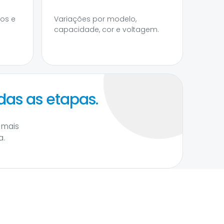
tos e
Variações por modelo,
capacidade, cor e voltagem.
das as etapas.
 mais
a.