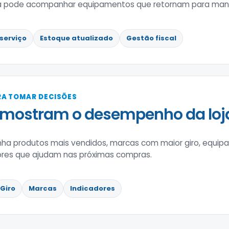
ca pode acompanhar equipamentos que retornam para manu
serviço
Estoque atualizado
Gestão fiscal
A TOMAR DECISÕES
 mostram o desempenho da loj
a produtos mais vendidos, marcas com maior giro, equip
ores que ajudam nas próximas compras.
Giro
Marcas
Indicadores