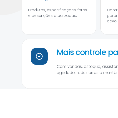
Produtos, especificações, fotos
Contr
e descrições atualizadas.
garan
devol
Mais controle pa
Com vendas, estoque, assistênc
agilidade, reduz erros e man