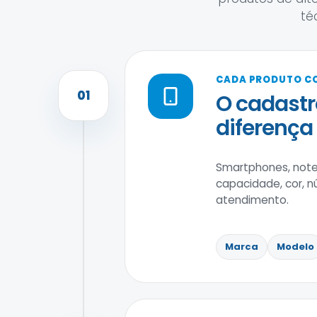
té
CADA PRODUTO C
01
O cadastr
diferença
Smartphones, noteb
capacidade, cor, nú
atendimento.
Marca
Modelo