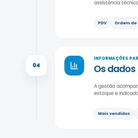
assistência técni
PDV
Ordem de 
INFORMAÇÕES PAR
04
Os dados
A gestão acompanh
estoque e indicad
Mais vendidos