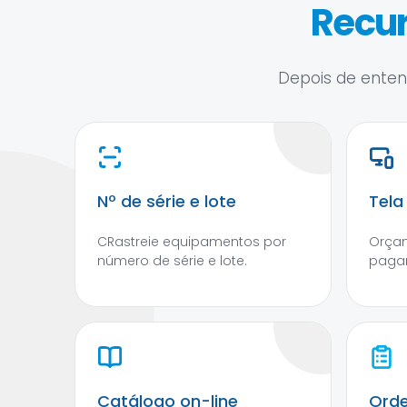
Recur
Depois de entend
Nº de série e lote
Tela
CRastreie equipamentos por
Orçam
número de série e lote.
pagam
Catálogo on-line
Orde