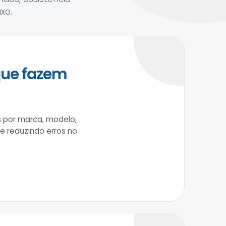
xo.
que fazem
s por marca, modelo,
 e reduzindo erros no