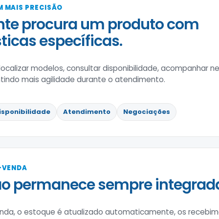
 MAIS PRECISÃO
nte procura um produto com
ticas específicas.
localizar modelos, consultar disponibilidade, acompanhar n
tindo mais agilidade durante o atendimento.
isponibilidade
Atendimento
Negociações
-VENDA
ão permanece sempre integrad
enda, o estoque é atualizado automaticamente, os recebim