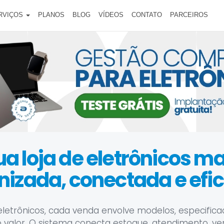
RVIÇOS
PLANOS
BLOG
VÍDEOS
CONTATO
PARCEIROS
ua loja de eletrônicos ma
nizada, conectada e efic
letrônicos, cada venda envolve modelos, especifica
o valor. O sistema conecta estoque, atendimento, ven