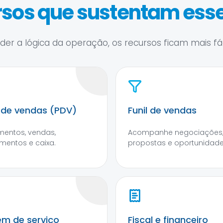
sos que sustentam esse
er a lógica da operação, os recursos ficam mais fáce
 de vendas (PDV)
Funil de vendas
entos, vendas,
Acompanhe negociações
entos e caixa.
propostas e oportunidade
m de serviço
Fiscal e financeiro