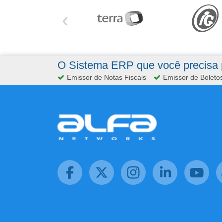
‹
O Sistema ERP que você precisa p
Emissor de Notas Fiscais
Emissor de Boleto