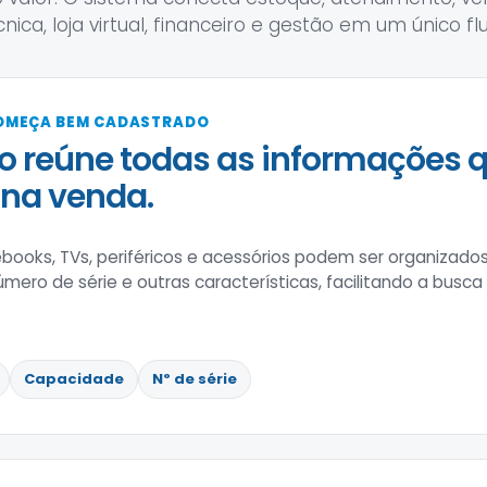
cnica, loja virtual, financeiro e gestão em um único flu
OMEÇA BEM CADASTRADO
o reúne todas as informações 
 na venda.
ooks, TVs, periféricos e acessórios podem ser organizado
mero de série e outras características, facilitando a busca
Capacidade
Nº de série