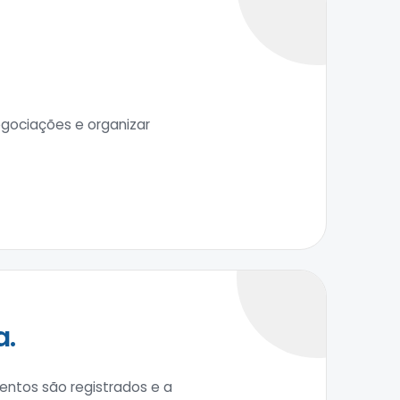
egociações e organizar
a.
entos são registrados e a