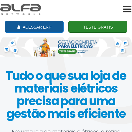
To
na
ACESSAR ERP
TESTE GRÁTIS
Tudo o que sua loja de
materiais elétricos
precisa para uma
gestão mais eficiente
Em uma loja de materiais elétricos, a rotina