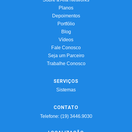
Planos
Depoimentos
Portfólio
Blog
Vídeos
Fale Conosco
Seja um Parceiro
Trabalhe Conosco
SERVIÇOS
Sistemas
CONTATO
Telefone: (19) 3446.9030