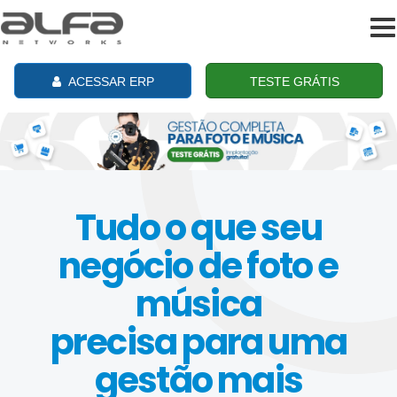
To
na
ACESSAR ERP
TESTE GRÁTIS
Tudo o que seu
negócio de foto e
música
precisa para uma
gestão mais