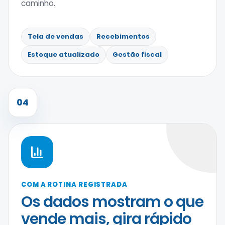
caminho.
Tela de vendas
Recebimentos
Estoque atualizado
Gestão fiscal
04
COM A ROTINA REGISTRADA
Os dados mostram o que
vende mais, gira rápido