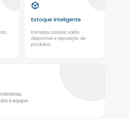
Estoque inteligente
são,
Entradas, saídas, saldo
disponível e reposição de
produtos.
endedoras,
para a equipe.