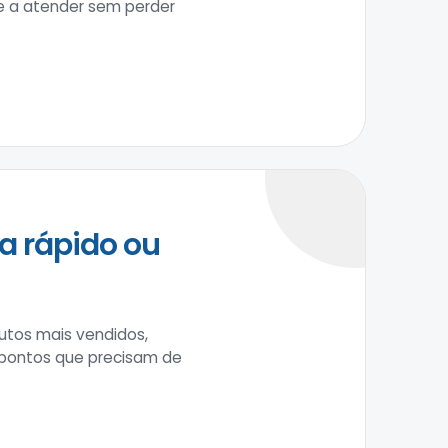
pe a atender sem perder
a rápido ou
tos mais vendidos,
 pontos que precisam de