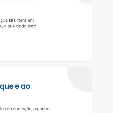
os, kits, itens em
u, o que ainda está
que e ao
ções da operação, organiza