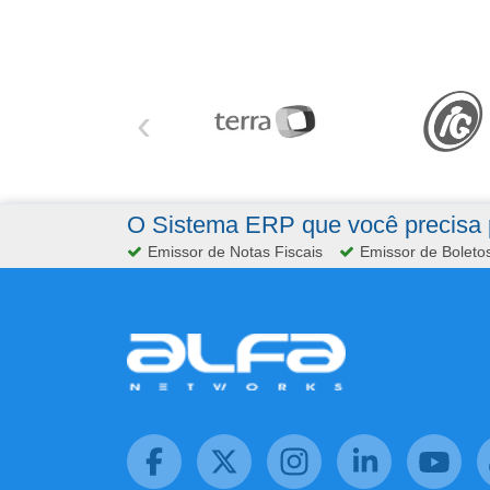
‹
O Sistema ERP que você precisa p
Emissor de Notas Fiscais
Emissor de Boleto