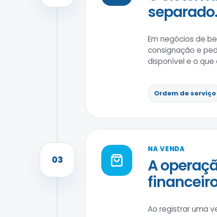
separado
Em negócios de bel
consignação e pedi
disponível e o que
Ordem de serviço
NA VENDA
03
A operaçã
financeiro
Ao registrar uma v