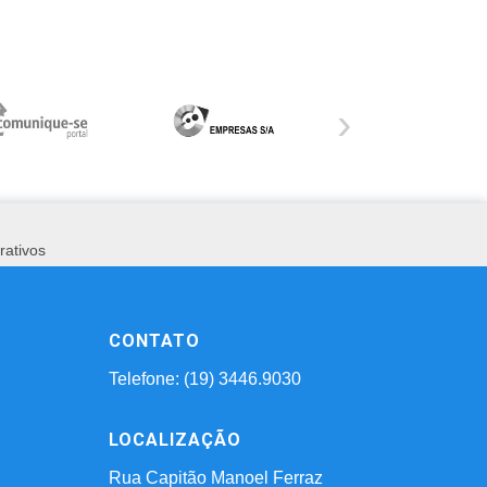
›
rativos
CONTATO
Telefone: (19) 3446.9030
LOCALIZAÇÃO
Rua Capitão Manoel Ferraz