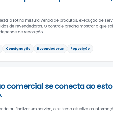
.
eza, a rotina mistura venda de produtos, execução de serviç
dos de revendedoras. O controle precisa mostrar o que sai
 depende de reposição.
Consignação
Revendedoras
Reposição
o comercial se conecta ao esto
.
enda ou finalizar um serviço, o sistema atualiza as informa