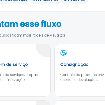
tam esse fluxo
ursos ficam mais fáceis de visualizar.
m de serviço
Consignação
tro de serviços, etapas,
Controle de produtos envi
s e finalização.
acertos e devoluções.