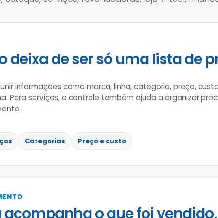
o deixa de ser só uma lista de p
nir informações como marca, linha, categoria, preço, custo
rna. Para serviços, o controle também ajuda a organizar pro
mento.
iços
Categorias
Preço e custo
IMENTO
 acompanha o que foi vendido,