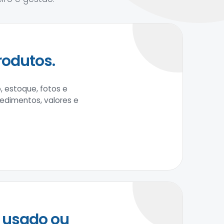
rodutos.
, estoque, fotos e
cedimentos, valores e
 usado ou