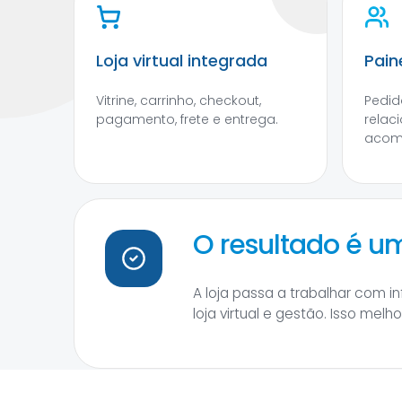
Loja virtual integrada
Pain
Vitrine, carrinho, checkout,
Pedido
pagamento, frete e entrega.
relac
acom
O resultado é 
A loja passa a trabalhar com 
loja virtual e gestão. Isso mel