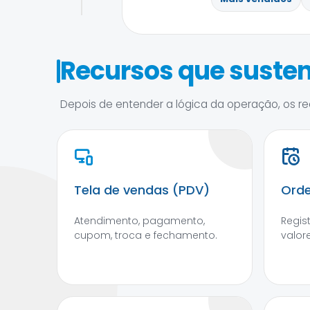
Recursos que susten
Depois de entender a lógica da operação, os rec
Tela de vendas (PDV)
Orde
Atendimento, pagamento,
Regis
cupom, troca e fechamento.
valore