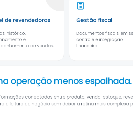
el de revendedoras
Gestão fiscal
s, histórico,
Documentos fiscais, emis
ionamento e
controle e integração
panhamento de vendas.
financeira.
uma operação menos espalhada.
informações conectadas entre produto, venda, estoque, rev
hora a leitura do negócio sem deixar a rotina mais complexa 