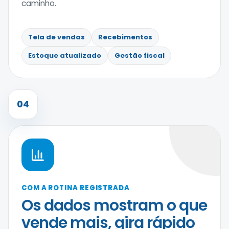
caminho.
Tela de vendas
Recebimentos
Estoque atualizado
Gestão fiscal
04
COM A ROTINA REGISTRADA
Os dados mostram o que
vende mais, gira rápido