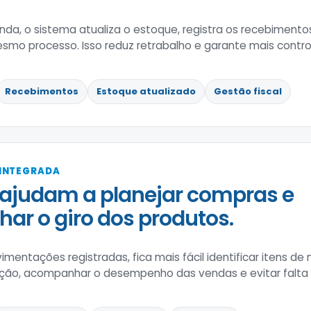
nda, o sistema atualiza o estoque, registra os recebimen
esmo processo. Isso reduz retrabalho e garante mais contr
Recebimentos
Estoque atualizado
Gestão fiscal
 INTEGRADA
ajudam a planejar compras e
r o giro dos produtos.
entações registradas, fica mais fácil identificar itens de m
iação, acompanhar o desempenho das vendas e evitar falta