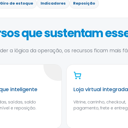
Giro de estoque
Indicadores
Reposição
sos que sustentam esse
er a lógica da operação, os recursos ficam mais fáce
que inteligente
Loja virtual integrada
das, saídas, saldo
Vitrine, carrinho, checkout,
nível e reposição.
pagamento, frete e entreg