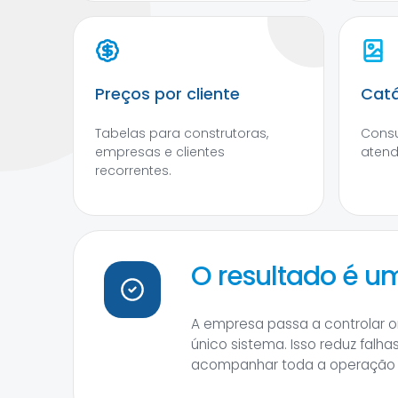
Preços por cliente
Catá
Tabelas para construtoras,
Consu
empresas e clientes
atend
recorrentes.
O resultado é u
A empresa passa a controlar o
único sistema. Isso reduz falh
acompanhar toda a operação d