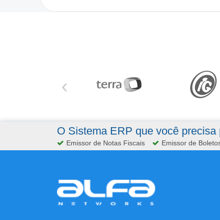
‹
O Sistema ERP que você precisa p
Emissor de Notas Fiscais
Emissor de Boleto