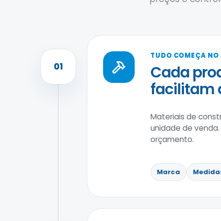
TUDO COMEÇA NO
01
Cada prod
facilitam
Materiais de cons
unidade de venda.
orçamento.
Marca
Medida