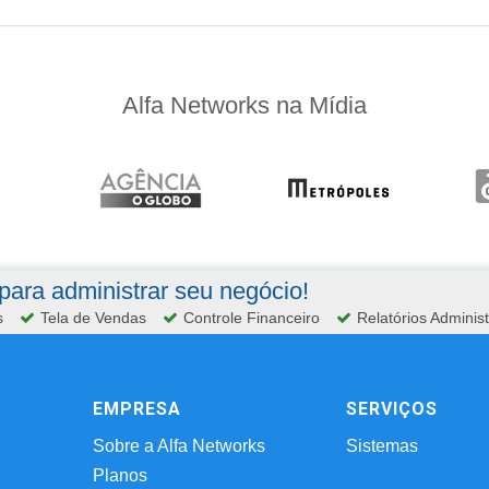
Alfa Networks na Mídia
ara administrar seu negócio!
s
Tela de Vendas
Controle Financeiro
Relatórios Administ
EMPRESA
SERVIÇOS
Sobre a Alfa Networks
Sistemas
Planos