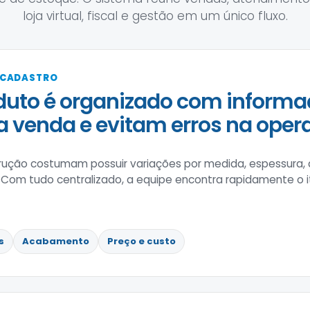
loja virtual, fiscal e gestão em um único fluxo.
 CADASTRO
uto é organizado com informa
 a venda e evitam erros na oper
trução costumam possuir variações por medida, espessura,
 Com tudo centralizado, a equipe encontra rapidamente o 
s
Acabamento
Preço e custo