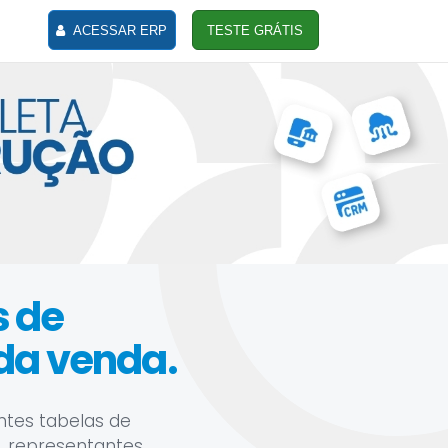
ACESSAR ERP
TESTE GRÁTIS
s de
da venda.
ntes tabelas de
, representantes,