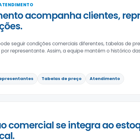
 ATENDIMENTO
ento acompanha clientes, rep
ções.
de seguir condições comerciais diferentes, tabelas de pre
r representante. Assim, a equipe mantém o histórico das 
epresentantes
Tabelas de preço
Atendimento
o comercial se integra ao estoq
cal.