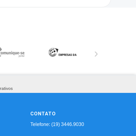
›
rativos
CONTATO
Telefone: (19) 3446.9030