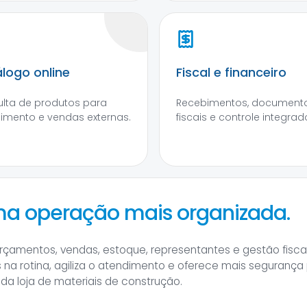
logo online
Fiscal e financeiro
lta de produtos para
Recebimentos, document
imento e vendas externas.
fiscais e controle integrad
ma operação mais organizada.
rçamentos, vendas, estoque, representantes e gestão fisc
as na rotina, agiliza o atendimento e oferece mais segurança
a loja de materiais de construção.