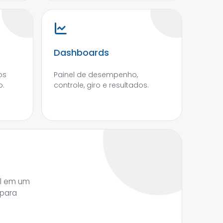
Dashboards
os
Painel de desempenho,
o.
controle, giro e resultados.
al em um
 para