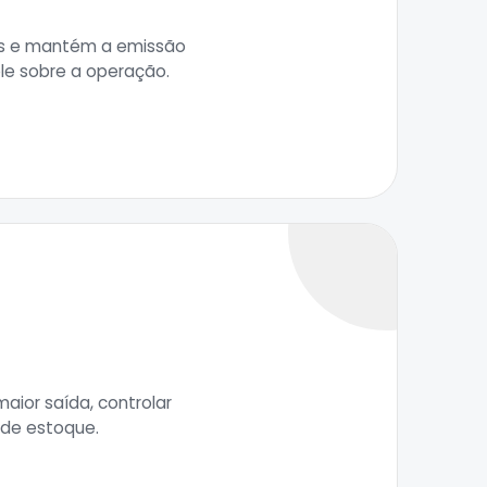
tos e mantém a emissão
ole sobre a operação.
aior saída, controlar
 de estoque.