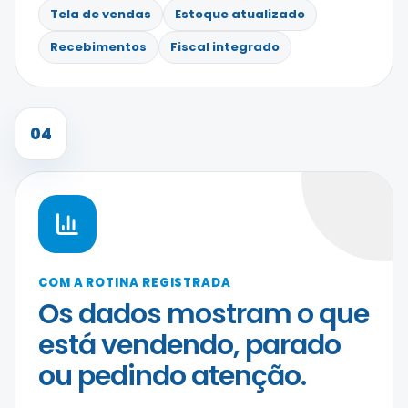
Tela de vendas
Estoque atualizado
Recebimentos
Fiscal integrado
04
COM A ROTINA REGISTRADA
Os dados mostram o que
está vendendo, parado
ou pedindo atenção.