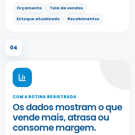
Orçamento
Tela de vendas
Estoque atualizado
Recebimentos
04
COM A ROTINA REGISTRADA
Os dados mostram o que
vende mais, atrasa ou
consome margem.